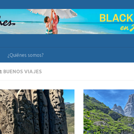
¿Quiénes somos?
R:
BUENOS VIAJES