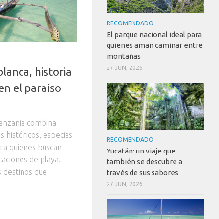
RECOMENDADO
El parque nacional ideal para
quienes aman caminar entre
montañas
27 JUN, 2026
lanca, historia
 en el paraíso
Tanzania combina
s históricos, especias
RECOMENDADO
ara quienes buscan
Yucatán: un viaje que
aciones de playa.
también se descubre a
s destinos que
través de sus sabores
27 JUN, 2026