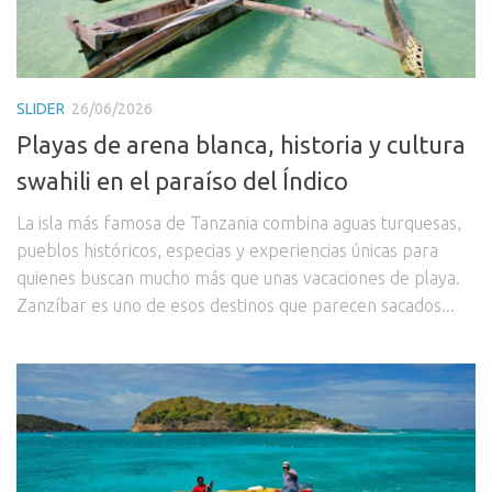
SLIDER
26/06/2026
Playas de arena blanca, historia y cultura
swahili en el paraíso del Índico
La isla más famosa de Tanzania combina aguas turquesas,
pueblos históricos, especias y experiencias únicas para
quienes buscan mucho más que unas vacaciones de playa.
Zanzíbar es uno de esos destinos que parecen sacados...