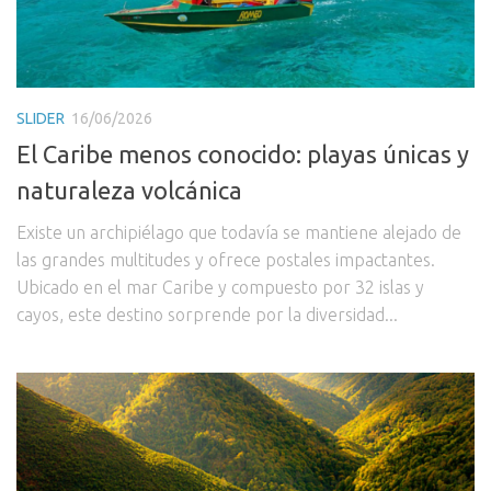
SLIDER
16/06/2026
El Caribe menos conocido: playas únicas y
naturaleza volcánica
Existe un archipiélago que todavía se mantiene alejado de
las grandes multitudes y ofrece postales impactantes.
Ubicado en el mar Caribe y compuesto por 32 islas y
cayos, este destino sorprende por la diversidad...