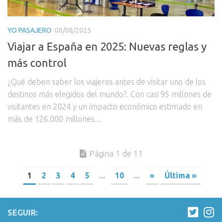
YO PASAJERO
08/08/2025
Viajar a España en 2025: Nuevas reglas y
más control
¿Qué deben saber los viajeros antes de visitar uno de los
destinos más elegidos del mundo?. Con casi 95 millones de
visitantes en 2024 y un impacto económico estimado en
más de 126.000 millones...
Página 1 de 11
1
2
3
4
5
...
10
...
»
Última »
SEGUIR: