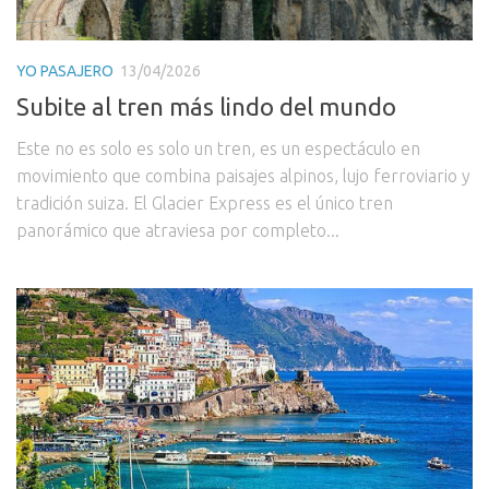
YO PASAJERO
13/04/2026
Subite al tren más lindo del mundo
Este no es solo es solo un tren, es un espectáculo en
movimiento que combina paisajes alpinos, lujo ferroviario y
tradición suiza. El Glacier Express es el único tren
panorámico que atraviesa por completo...