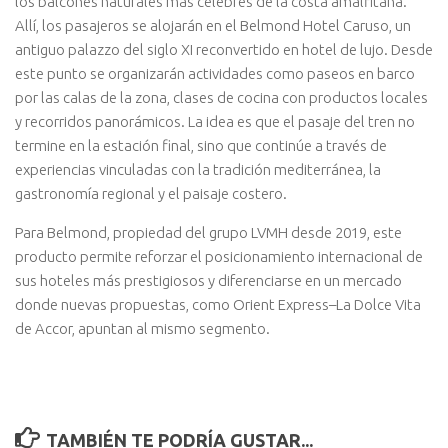
los balcones naturales más célebres de la costa amalfitana.
Allí, los pasajeros se alojarán en el Belmond Hotel Caruso, un
antiguo palazzo del siglo XI reconvertido en hotel de lujo. Desde
este punto se organizarán actividades como paseos en barco
por las calas de la zona, clases de cocina con productos locales
y recorridos panorámicos. La idea es que el pasaje del tren no
termine en la estación final, sino que continúe a través de
experiencias vinculadas con la tradición mediterránea, la
gastronomía regional y el paisaje costero.
Para Belmond, propiedad del grupo LVMH desde 2019, este
producto permite reforzar el posicionamiento internacional de
sus hoteles más prestigiosos y diferenciarse en un mercado
donde nuevas propuestas, como Orient Express–La Dolce Vita
de Accor, apuntan al mismo segmento.
TAMBIÉN TE PODRÍA GUSTAR...