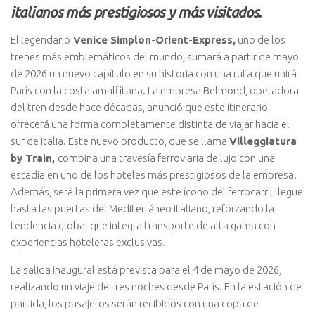
italianos más prestigiosos y más visitados.
El legendario
Venice Simplon-Orient-Express,
uno de los
trenes más emblemáticos del mundo, sumará a partir de mayo
de 2026 un nuevo capítulo en su historia con una ruta que unirá
París con la costa amalfitana. La empresa Belmond, operadora
del tren desde hace décadas, anunció que este itinerario
ofrecerá una forma completamente distinta de viajar hacia el
sur de Italia. Este nuevo producto, que se llama
Villeggiatura
by Train,
combina una travesía ferroviaria de lujo con una
estadía en uno de los hoteles más prestigiosos de la empresa.
Además, será la primera vez que este ícono del ferrocarril llegue
hasta las puertas del Mediterráneo italiano, reforzando la
tendencia global que integra transporte de alta gama con
experiencias hoteleras exclusivas.
La salida inaugural está prevista para el 4 de mayo de 2026,
realizando un viaje de tres noches desde París. En la estación de
partida, los pasajeros serán recibidos con una copa de