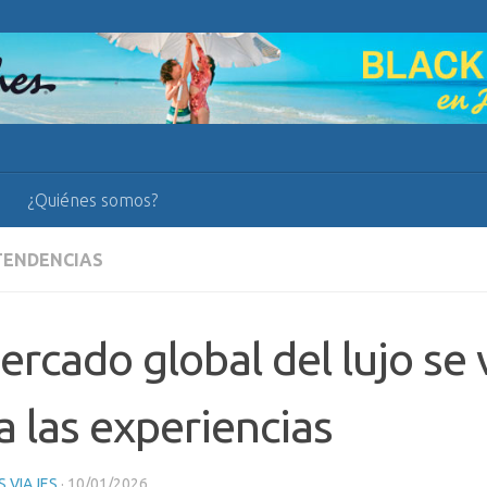
¿Quiénes somos?
TENDENCIAS
ercado global del lujo se 
a las experiencias
 VIAJES
·
10/01/2026