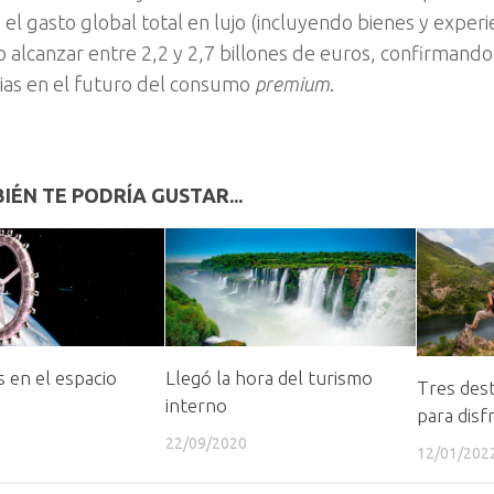
el gasto global total en lujo (incluyendo bienes y experie
 alcanzar entre 2,2 y 2,7 billones de euros, confirmando 
ias en el futuro del consumo
premium
.
IÉN TE PODRÍA GUSTAR...
 en el espacio
Llegó la hora del turismo
Tres dest
interno
para disf
22/09/2020
12/01/202