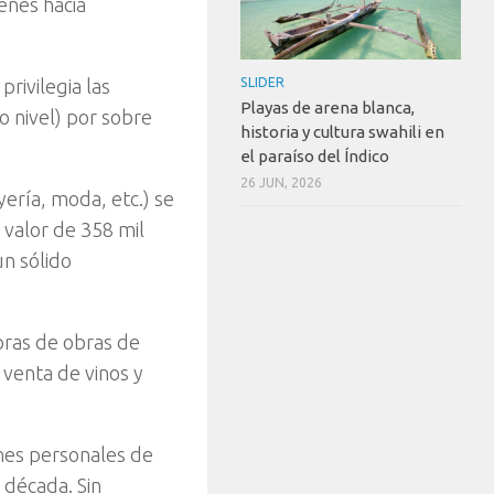
enes hacia
SLIDER
rivilegia las
Playas de arena blanca,
o nivel) por sobre
historia y cultura swahili en
el paraíso del Índico
26 JUN, 2026
ería, moda, etc.) se
valor de 358 mil
un sólido
pras de obras de
 venta de vinos y
nes personales de
 década. Sin