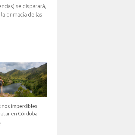
ncias) se disparará,
la primacía de las
inos imperdibles
rutar en Córdoba
2