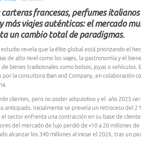
carteras francesas, perfumes italianos 
 y más viajes auténticos: el mercado mun
ta un cambio total de paradigmas
.
estudio revela que la élite global está priorizando el he
as de alto nivel como los viajes, la gastronomía y el bie
 de bienes tradicionales como bolsos, joyas o vehículos. 
 por la consultora Bain and Company, en colaboración co
ma.
ierde clientes, pero no poder adquisitivo y el año 2025 ce
o anticipado. Inicialmente se preveía un retroceso del 2 %
el sector enfrenta una contracción en su base de client
res del mercado de lujo perdió de «10 a 20 millones de 
o alcanzar los 340 millones al iniciar el 2026, tras un pi