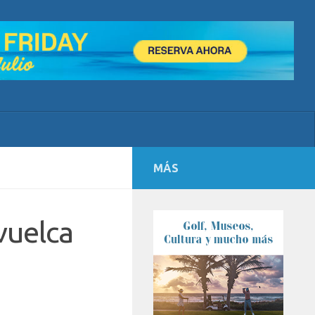
MÁS
vuelca