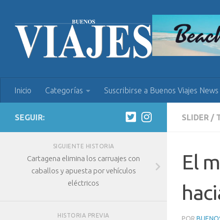
Inicio
Categorías
Suscribirse a Buenos Viajes News
SEGUIR:
SLIDER
/
SIGUIENTE HISTORIA
El m
Cartagena elimina los carruajes con
caballos y apuesta por vehículos
eléctricos
haci
HISTORIA PREVIA
POR
BUENOS