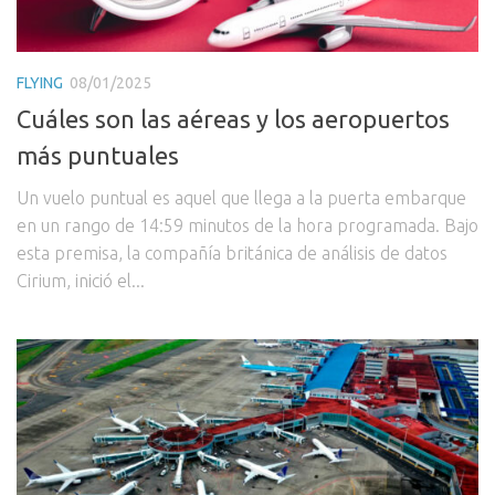
FLYING
08/01/2025
Cuáles son las aéreas y los aeropuertos
más puntuales
Un vuelo puntual es aquel que llega a la puerta embarque
en un rango de 14:59 minutos de la hora programada. Bajo
esta premisa, la compañía británica de análisis de datos
Cirium, inició el...