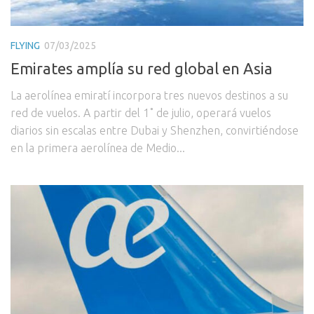
FLYING
07/03/2025
Emirates amplía su red global en Asia
La aerolínea emiratí incorpora tres nuevos destinos a su
red de vuelos. A partir del 1˚ de julio, operará vuelos
diarios sin escalas entre Dubai y Shenzhen, convirtiéndose
en la primera aerolínea de Medio...