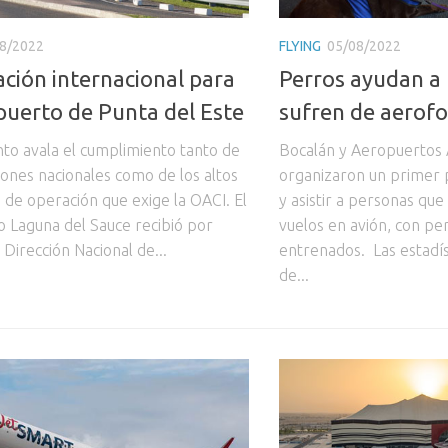
8/2022
FLYING
05/08/2022
cación internacional para
Perros ayudan a
puerto de Punta del Este
sufren de aerofo
to avala el cumplimiento tanto de
Bocalán y Aeropuertos 
iones nacionales como de los altos
organizaron un primer
 de operación que exige la OACI. El
y asistir a personas que
 Laguna del Sauce recibió por
vuelos en avión, con p
 Dirección Nacional de...
entrenados. Las estadís
de...