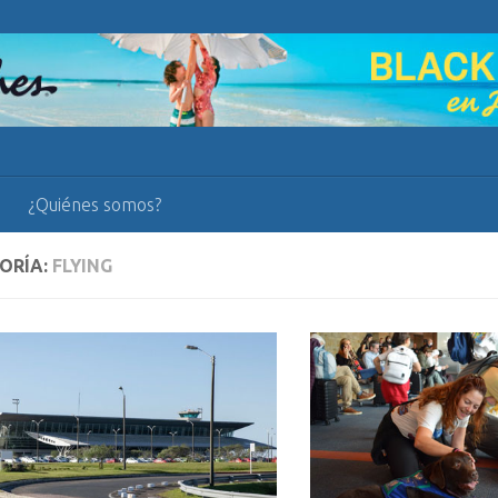
¿Quiénes somos?
ORÍA:
FLYING