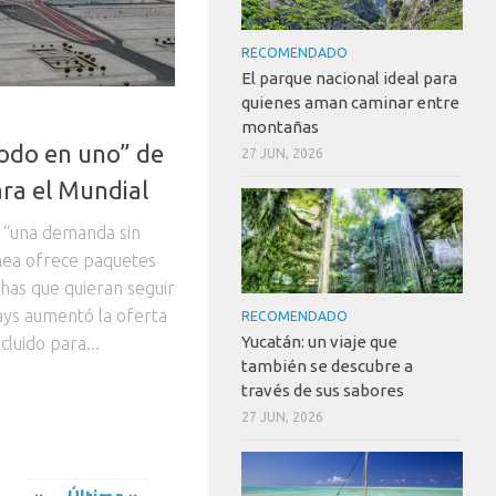
RECOMENDADO
El parque nacional ideal para
quienes aman caminar entre
montañas
odo en uno” de
27 JUN, 2026
ra el Mundial
e “una demanda sin
ínea ofrece paquetes
chas que quieran seguir
ays aumentó la oferta
RECOMENDADO
Yucatán: un viaje que
luido para...
también se descubre a
través de sus sabores
27 JUN, 2026