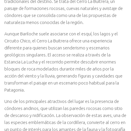
tradicionales del destino. Se trata del Cerro La Buitrera, un
paisaje de formaciones rocosas, cuevas naturales y avistaje de
cóndores que se consolida como una de las propuestas de
naturaleza menos conocidas de la región.
Aunque Bariloche suele asociarse con el esquí, los lagos y el
Circuito Chico, el Cerro La Buitrera ofrece una experiencia
diferente para quienes buscan senderismo y escenarios
geológicos singulares. El acceso se realiza a través de la
Estancia La Lucha y el recorrido permite descubrir enormes
bloques de roca modelados durante miles de años por la
acción del viento y la lluvia, generando figuras y cavidades que
transforman el paisaje en un escenario poco habitual para la
Patagonia.
Uno de los principales atractivos del lugar es la presencia de
cóndores andinos, que utilizan las paredes rocosas como sitio
de descanso y nidificación. La observación de estas aves, una de
las especies emblemáticas de la cordillera, convierte al cerro en
un punto de interés para los amantes de la fauna y la fotografía