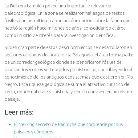
La Buitrera también posee una importante relevancia
paleontológica. En la zona se realizaron hallazgos de restos
fósiles que permitieron aportar información sobre la fauna que
habitó la región hace millones de años, consolidando al área
como un sitio de interés para la investigación científica.
Si bien gran parte de estos descubrimientos se desarrollaron en
sectores cercanos del norte de la Patagonia, el área forma parte
de un corredor geológico donde se identificaron fósiles de
dinosaurios y otros vertebrados prehistóricos, contribuyendo al
conocimiento de los antiguos ecosistemas que existieron en Río
Negro. Esta riqueza geológica se suma al atractivo turístico del
cerro, donde naturaleza, historia y ciencia conviven en un mismo
paisaje.
Leer más:
El trekking secreto de Bariloche que sorprende por sus
paisajes y cóndores