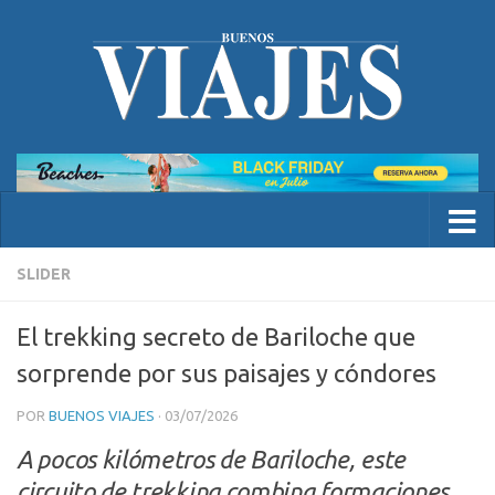
SLIDER
El trekking secreto de Bariloche que
sorprende por sus paisajes y cóndores
POR
BUENOS VIAJES
·
03/07/2026
A pocos kilómetros de Bariloche, este
circuito de trekking combina formaciones