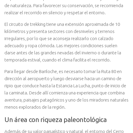
de naturaleza. Para favorecer su conservación, se recomienda
realizar el recorrido en silencio y respetar el entorno.
El circuito de trekking tiene una extensión aproximada de 10
kilómetros y presenta sectores con desniveles y terrenos
irregulares, por lo que se aconseja realizarlo con calzado
adecuado y ropa cómoda. Las mejores condiciones suelen
darse antes de las grandes nevadas del invierno o durante la
temporada estival, cuando el clima facilita el recorrido.
Para llegar desde Bariloche, es necesario tomar la Ruta 80 en
dirección al aeropuerto y luego desviarse hacia un camino de
ripio que conduce hasta la Estancia La Lucha, punto de inicio de
la caminata. Desde allí comienza una experiencia que combina
aventura, paisajes patagónicos y uno de los miradores naturales
menos explorados de la región.
Un área con riqueza paleontológica
Además de su valor paisajístico y natural, el entorno del Cerro