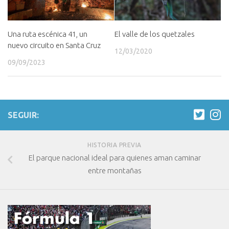
Una ruta escénica 41, un
El valle de los quetzales
nuevo circuito en Santa Cruz
12/03/2020
09/09/2023
SEGUIR:
HISTORIA PREVIA
El parque nacional ideal para quienes aman caminar
entre montañas