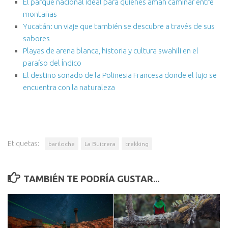
El parque nacional ideal para quienes aman caminar entre
montañas
Yucatán: un viaje que también se descubre a través de sus
sabores
Playas de arena blanca, historia y cultura swahili en el
paraíso del Índico
El destino soñado de la Polinesia Francesa donde el lujo se
encuentra con la naturaleza
Etiquetas:
bariloche
La Buitrera
trekking
TAMBIÉN TE PODRÍA GUSTAR...