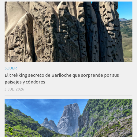
SLIDER
El trekking secreto de Bariloche que sorprende por sus
paisajes y cóndores
3 JUL, 2026