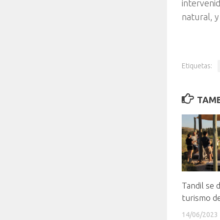
intervenid
natural, y
Etiquetas:
TAMB
Tandil se 
turismo de
14/06/2023