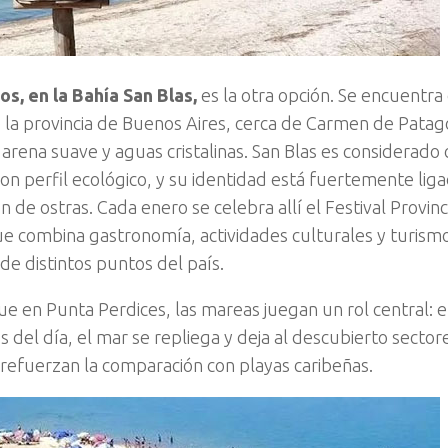
os, en la Bahía San Blas,
es la otra opción. Se encuentra
e la provincia de Buenos Aires, cerca de Carmen de Pata
 arena suave y aguas cristalinas. San Blas es considerad
con perfil ecológico, y su identidad está fuertemente liga
 de ostras. Cada enero se celebra allí el Festival Provinc
e combina gastronomía, actividades culturales y turismo
 de distintos puntos del país.
que en Punta Perdices, las mareas juegan un rol central:
del día, el mar se repliega y deja al descubierto sector
 refuerzan la comparación con playas caribeñas.