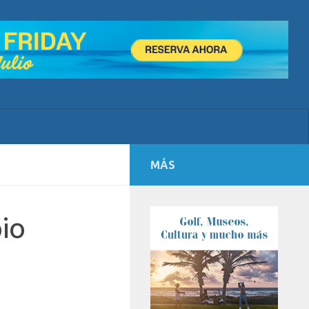
MÁS
pio