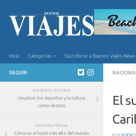
Inicio
Categorías
Suscribirse a Buenos Viajes News
SEGUIR:
NACIONA
SIGUIENTE HISTORIA
El s
Houston: los deportes y la cultura
como destino
Cari
HISTORIA PREVIA
Cómo es el hotel más alto del mundo
POR
BUENOS