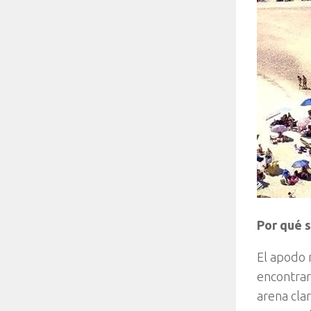
Por qué 
El apodo 
encontrar 
arena cla