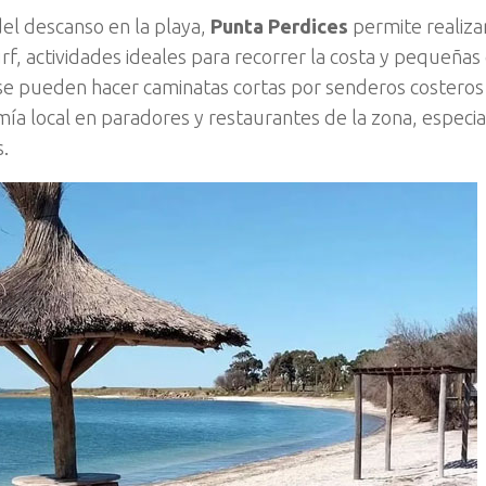
l descanso en la playa,
Punta Perdices
permite realiza
rf, actividades ideales para recorrer la costa y pequeñas 
e pueden hacer caminatas cortas por senderos costeros y
ía local en paradores y restaurantes de la zona, especi
s.