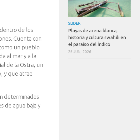
SLIDER
 dentro de los
Playas de arena blanca,
historia y cultura swahili en
gones. Cuenta con
el paraíso del Índico
o como un pueblo
26 JUN, 2026
da al mar y a la
ial de la Ostra, un
, y que atrae
 en determinados
es de agua baja y