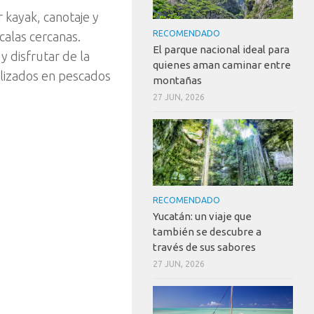
r kayak, canotaje y
RECOMENDADO
calas cercanas.
El parque nacional ideal para
 disfrutar de la
quienes aman caminar entre
alizados en pescados
montañas
27 JUN, 2026
RECOMENDADO
Yucatán: un viaje que
también se descubre a
través de sus sabores
27 JUN, 2026