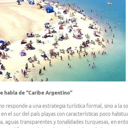
se habla de “Caribe Argentino”
no responde a una estrategia turística formal, sino a la s
en el sur del país playas con características poco habitua
ra, aguas transparentes y tonalidades turquesas, en ent