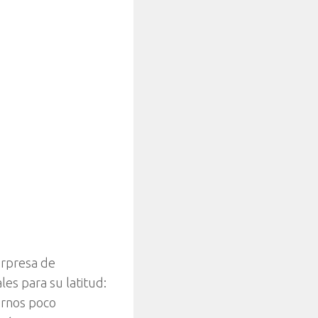
orpresa de
les para su latitud:
ornos poco