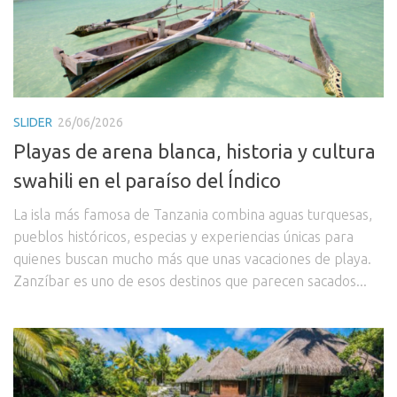
SLIDER
26/06/2026
Playas de arena blanca, historia y cultura
swahili en el paraíso del Índico
La isla más famosa de Tanzania combina aguas turquesas,
pueblos históricos, especias y experiencias únicas para
quienes buscan mucho más que unas vacaciones de playa.
Zanzíbar es uno de esos destinos que parecen sacados...