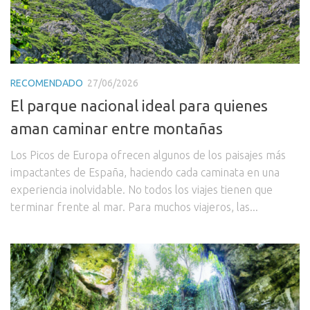
RECOMENDADO
27/06/2026
El parque nacional ideal para quienes
aman caminar entre montañas
Los Picos de Europa ofrecen algunos de los paisajes más
impactantes de España, haciendo cada caminata en una
experiencia inolvidable. No todos los viajes tienen que
terminar frente al mar. Para muchos viajeros, las...