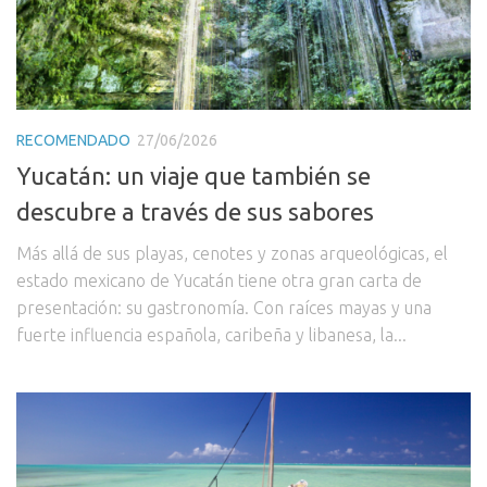
RECOMENDADO
27/06/2026
Yucatán: un viaje que también se
descubre a través de sus sabores
Más allá de sus playas, cenotes y zonas arqueológicas, el
estado mexicano de Yucatán tiene otra gran carta de
presentación: su gastronomía. Con raíces mayas y una
fuerte influencia española, caribeña y libanesa, la...