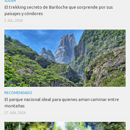
SLIDER
El trekking secreto de Bariloche que sorprende por sus
paisajes y cóndores
3 JUL, 2026
RECOMENDADO
El parque nacional ideal para quienes aman caminar entre
montañas
27 JUN, 2026