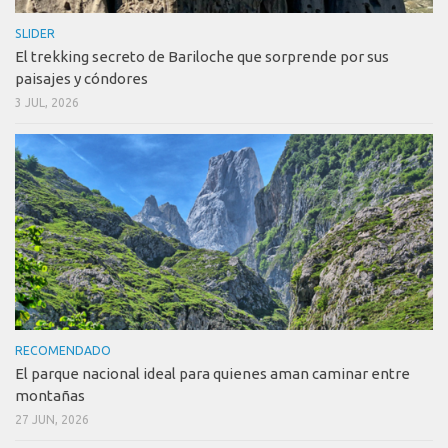
SLIDER
El trekking secreto de Bariloche que sorprende por sus
paisajes y cóndores
3 JUL, 2026
RECOMENDADO
El parque nacional ideal para quienes aman caminar entre
montañas
27 JUN, 2026