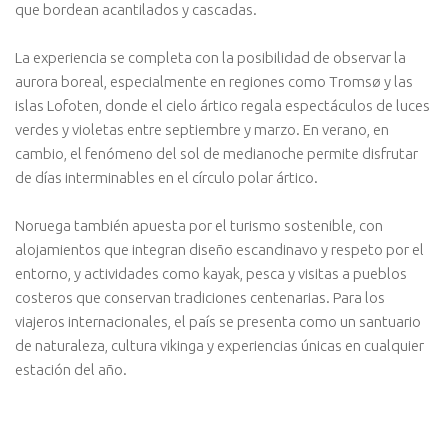
que bordean acantilados y cascadas.
La experiencia se completa con la posibilidad de observar la
aurora boreal, especialmente en regiones como Tromsø y las
islas Lofoten, donde el cielo ártico regala espectáculos de luces
verdes y violetas entre septiembre y marzo. En verano, en
cambio, el fenómeno del sol de medianoche permite disfrutar
de días interminables en el círculo polar ártico.
Noruega también apuesta por el turismo sostenible, con
alojamientos que integran diseño escandinavo y respeto por el
entorno, y actividades como kayak, pesca y visitas a pueblos
costeros que conservan tradiciones centenarias. Para los
viajeros internacionales, el país se presenta como un santuario
de naturaleza, cultura vikinga y experiencias únicas en cualquier
estación del año.