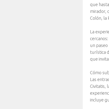
que hasta
mirador, 
Colón, la
La experie
cercanos: 
un paseo 
turística
que invita
Cómo subi
Las entrad
Civitatis,
experienci
incluye gu