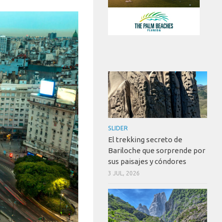
SLIDER
El trekking secreto de
Bariloche que sorprende por
sus paisajes y cóndores
3 JUL, 2026