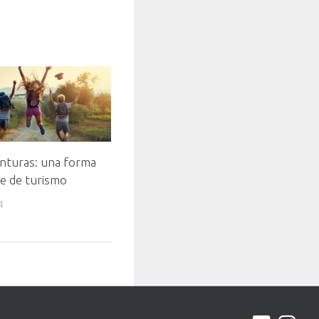
nturas: una forma
e de turismo
4