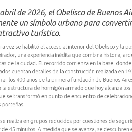
abril de 2026, el Obelisco de Buenos Air
ente un símbolo urbano para converti
atractivo turístico.
a vez se habilitó el acceso al interior del Obelisco y la po
irador, una experiencia inédita que combina historia, arqu
as de la ciudad. El recorrido comienza en la base, donde
zados cuentan detalles de la construcción realizada en 1
r los 400 años de la primera fundación de Buenos Aires
ó la estructura de hormigón armado que hoy alcanza los
que se transformó en punto de encuentro de celebracion
s porteñas.
 se realiza en grupos reducidos por cuestiones de segur
 de 45 minutos. A medida que se avanza, se descubren e