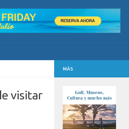
MÁS
e visitar