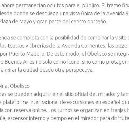
 ahora permanecían ocultos para el público. El tramo fin
desde donde se despliega una vista única de la Avenida 9 
 Plaza de Mayo y gran parte del centro porteño.
ncia se completa con la posibilidad de combinar la visita 
los teatros y librerías de la Avenida Corrientes, las pizzer
por Puerto Madero. De este modo, el Obelisco se integra
 de Buenos Aires no solo como ícono, sino como protagoni
 a mirar la ciudad desde otra perspectiva.
r al Obelisco
as se pueden adquirir en el sitio oficial del mirador y ta
 la plataforma internacional de excursiones en español qu
a con reserva online. Los turnos se organizan en franjas h
ía, ascensor interno y tiempo en el mirador para disfrutar