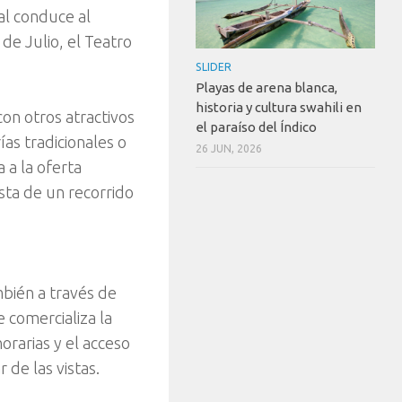
al conduce al
de Julio, el Teatro
SLIDER
Playas de arena blanca,
historia y cultura swahili en
con otros atractivos
el paraíso del Índico
ías tradicionales o
26 JUN, 2026
 a la oferta
sta de un recorrido
mbién a través de
e comercializa la
orarias y el acceso
 de las vistas.