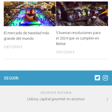
5 buenas resoluciones para
El mercado de Navidad más
el 2024 que se cumplen en
grande del mundo
Belize
24/12/2025
20/12/2023
SEGUIR:
SIGUIENTE HISTORIA
Lisboa, capital gourmet en ascenso