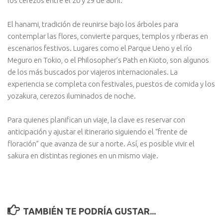
los cerezos entre el 20 y 29 de abril.
El hanami, tradición de reunirse bajo los árboles para
contemplar las flores, convierte parques, templos y riberas en
escenarios festivos. Lugares como el Parque Ueno y el río
Meguro en Tokio, o el Philosopher’s Path en Kioto, son algunos
de los más buscados por viajeros internacionales. La
experiencia se completa con festivales, puestos de comida y los
yozakura, cerezos iluminados de noche.
Para quienes planifican un viaje, la clave es reservar con
anticipación y ajustar el itinerario siguiendo el “frente de
floración” que avanza de sur a norte. Así, es posible vivir el
sakura en distintas regiones en un mismo viaje.
TAMBIÉN TE PODRÍA GUSTAR...