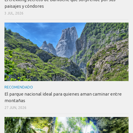
paisajes y cóndores
3 JUL, 2026
RECOMENDADO
El parque nacional ideal para quienes aman caminar entre
montañas
27 JUN, 2026