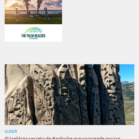
SLIDER
El trekking secreto de Bariloche que sorprende por sus