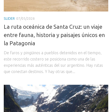
SLIDER
07/05/2026
La ruta oceánica de Santa Cruz: un viaje
entre fauna, historia y paisajes únicos en
la Patagonia
De faros y pingüinos a pueblos detenidos en el tiempo,
este recorrido costero se posiciona como una de las
experiencias más auténticas del sur argentino. Hay rutas
que conectan destinos. Y hay otras que...