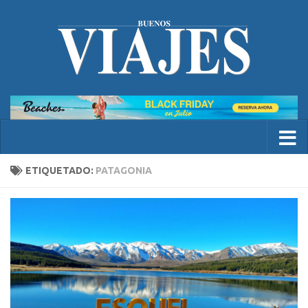
ETIQUETADO:
PATAGONIA