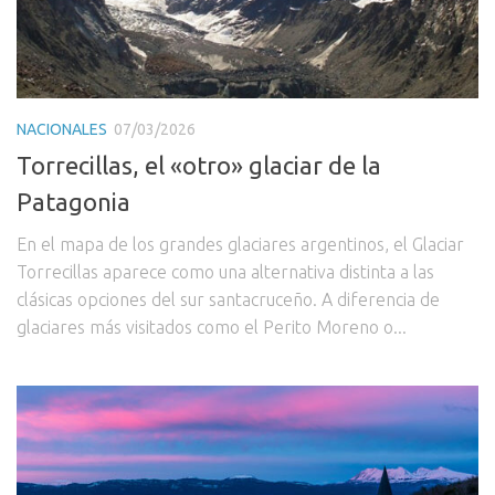
NACIONALES
07/03/2026
Torrecillas, el «otro» glaciar de la
Patagonia
En el mapa de los grandes glaciares argentinos, el Glaciar
Torrecillas aparece como una alternativa distinta a las
clásicas opciones del sur santacruceño. A diferencia de
glaciares más visitados como el Perito Moreno o...