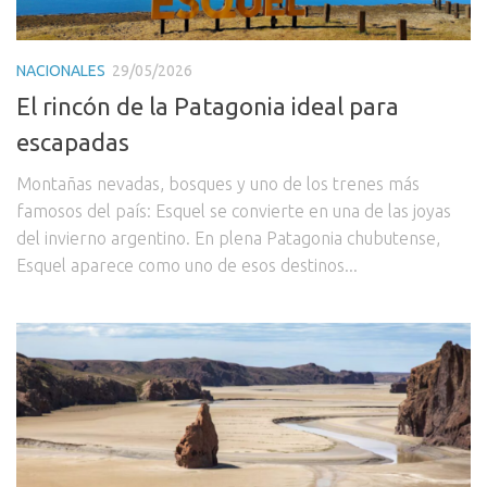
NACIONALES
29/05/2026
El rincón de la Patagonia ideal para
escapadas
Montañas nevadas, bosques y uno de los trenes más
famosos del país: Esquel se convierte en una de las joyas
del invierno argentino. En plena Patagonia chubutense,
Esquel aparece como uno de esos destinos...