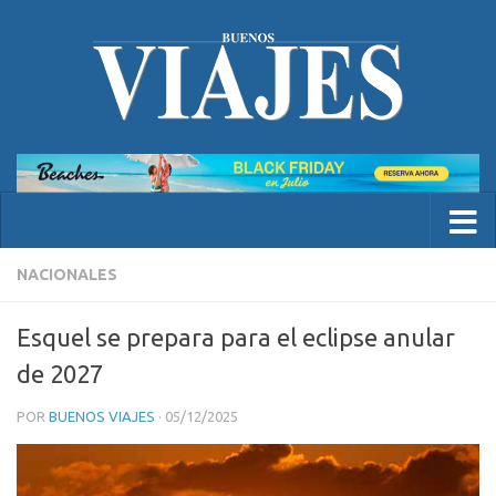
NACIONALES
Esquel se prepara para el eclipse anular
de 2027
POR
BUENOS VIAJES
·
05/12/2025