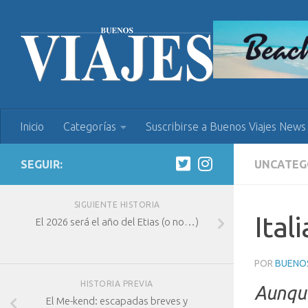
Inicio
Categorías
Suscribirse a Buenos Viajes News
SEGUIR:
UNCATEG
SIGUIENTE HISTORIA
Ital
El 2026 será el año del Etias (o no…)
POR
BUENOS
HISTORIA PREVIA
Aunque
El Me-kend: escapadas breves y