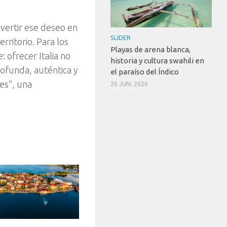
nvertir ese deseo en
SLIDER
rritorio. Para los
Playas de arena blanca,
 ofrecer Italia no
historia y cultura swahili en
rofunda, auténtica y
el paraíso del Índico
ces”, una
26 JUN, 2026