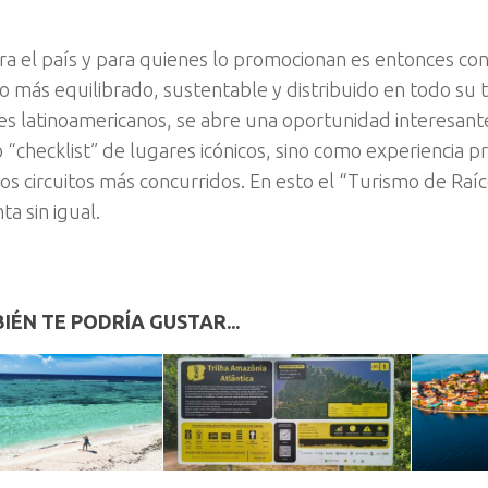
ara el país y para quienes lo promocionan es entonces co
 más equilibrado, sustentable y distribuido en todo su te
s latinoamericanos, se abre una oportunidad interesante:
 “checklist” de lugares icónicos, sino como experiencia p
los circuitos más concurridos. En esto el “Turismo de Raí
a sin igual.
IÉN TE PODRÍA GUSTAR...