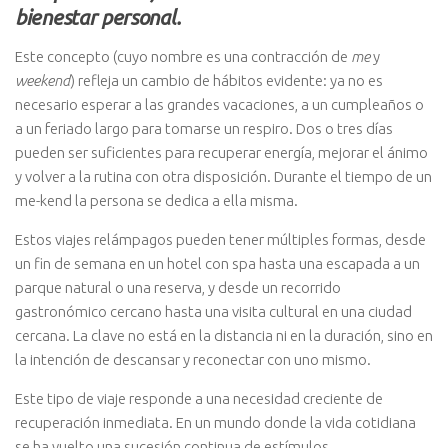
bienestar personal.
Este concepto (cuyo nombre es una contracción de
me
y
weekend
) refleja un cambio de hábitos evidente: ya no es
necesario esperar a las grandes vacaciones, a un cumpleaños o
a un feriado largo para tomarse un respiro. Dos o tres días
pueden ser suficientes para recuperar energía, mejorar el ánimo
y volver a la rutina con otra disposición. Durante el tiempo de un
me-kend la persona se dedica a ella misma.
Estos viajes relámpagos pueden tener múltiples formas, desde
un fin de semana en un hotel con spa hasta una escapada a un
parque natural o una reserva, y desde un recorrido
gastronómico cercano hasta una visita cultural en una ciudad
cercana. La clave no está en la distancia ni en la duración, sino en
la intención de descansar y reconectar con uno mismo.
Este tipo de viaje responde a una necesidad creciente de
recuperación inmediata. En un mundo donde la vida cotidiana
se ha vuelto una sucesión continua de estímulos,