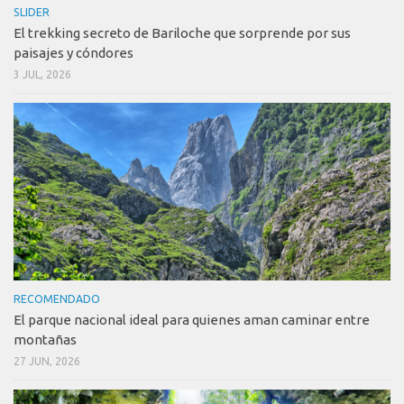
SLIDER
El trekking secreto de Bariloche que sorprende por sus
paisajes y cóndores
3 JUL, 2026
RECOMENDADO
El parque nacional ideal para quienes aman caminar entre
montañas
27 JUN, 2026