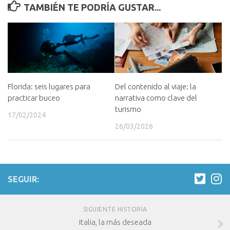
TAMBIÉN TE PODRÍA GUSTAR...
Florida: seis lugares para
Del contenido al viaje: la
practicar buceo
narrativa como clave del
turismo
17/02/2024
26/03/2026
SEGUIR:
SIGUIENTE HISTORIA
Italia, la más deseada