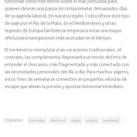
funcionan como mini retiros sobre el mar, pensadas para
quienes desean una pausa sin comprometer demasiados días
de su agenda laboral. En nuestra región, Costa ofrece este tipo
de viaje por el Río de la Plata. En el Mediterráneo y otras
regiones de Europa también se empieza a notar una mayor
oferta para navegaciones más acotadas en el tiempo.
El me-kend no reemplaza a las vacaciones tradicionales. Al
contrario, las complementa. Representa un modo distinto de
entender el descanso, más fragmentado y más conectado con
las necesidades personales del día a día. Para muchos viajeros,
estos fines de semana se convierten en pequeñas válvulas de
escape que alivian la presión y aportan bienestar inmediato.
Etiquetas:
bienestar
Me-kend
viajes
vuelos
weekend