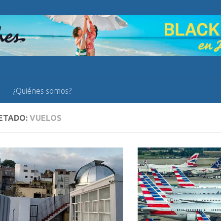
¿Quiénes somos?
ETADO:
VUELOS