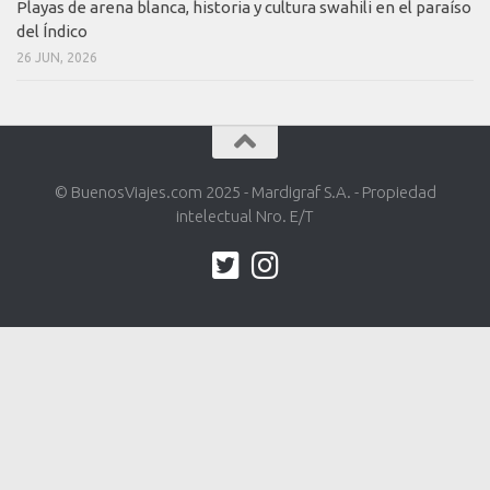
Playas de arena blanca, historia y cultura swahili en el paraíso
del Índico
26 JUN, 2026
© BuenosViajes.com 2025 - Mardigraf S.A. - Propiedad
intelectual Nro. E/T