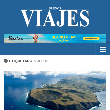
ETIQUETADO:
VUELOS