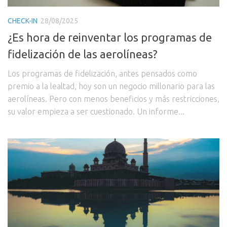
CHECK-IN
28/08/2025
¿Es hora de reinventar los programas de
fidelización de las aerolíneas?
Los programas de fidelización, antes pensados como
premio a la lealtad, hoy son un negocio millonario para las
aerolíneas. Pero con menos beneficios y más restricciones,
su valor empieza a ser cuestionado. Un informe...