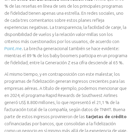
% de las reseñas en línea de seis de los principales programas
de fidelidad tienen apenas una estrella. En redes sociales, uno
de cada tres comentarios sobre estos planes refleja
experiencias negativas. La transparencia, la facilidad de canje, la
disponibilidad de vuelos y la relación valor-millas son los
criterios más cuestionados por los usuarios, de acuerdo con
Point.me
. La brecha generacional también se hace evidente:
mientras el 89 % de los baby boomers participa en un programa
de fidelidad, entre la Generación Z esa cifra desciende al 65 %.
Al mismo tiempo, y en contraposición con este malestar, los
programas de fidelización generan ingresos crecientes para las
empresas aéreas. A título de ejemplo, podemos mencionar que
en 2024, el programa Rapid Rewards de Southwest Airlines
generó US$ 8.800 millones, lo que representó el 21,1 % de la
facturación total de la compañía, según datos de TNMT. Buena
parte de estos ingresos provinieron de las
tarjetas de crédito
cofinanciadas por bancos, que consolidan a la fidelización
como un negocio en sí mismo más allá de la experiencia de viaje.