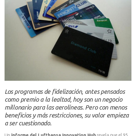
Los programas de fidelización, antes pensados
como premio a la lealtad, hoy son un negocio
millonario para las aerolíneas. Pero con menos
beneficios y más restricciones, su valor empieza
a ser cuestionado
.
Un
informe del Lufthansa Innovation Hub
revela que el 95