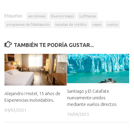
Etiquetas:
aerolineas
Buenos Viajes
Lufthansa
programas de fidelización
tarjetas de crédito
viajes
vuelos
TAMBIÉN TE PODRÍA GUSTAR...
Santiago y El Calafate
Alejandro I Hotel, 15 años de
nuevamente unidos
Experiencias Inolvidables.
mediante vuelos directos
04/03/2021
10/09/2025