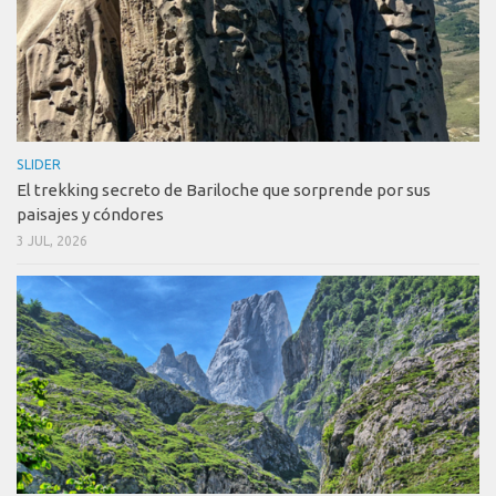
SLIDER
El trekking secreto de Bariloche que sorprende por sus
paisajes y cóndores
3 JUL, 2026