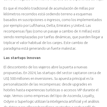
Es que el modelo tradicional de acumulación de millas por
kilómetros recorridos está cediendo terreno a esquemas
basados en suscripciones o ingresos, como los implementados
por ejemplo por Lufthansa, Delta, Emirates y United. Las
recompensas fijas (como un pasaje a cambio de X millas) está
siendo reemplazadas por tarifas dinámicas, que pueden llegar a
triplicar el valor habitual de los canjes. Este cambio de
paradigma está generando un fuerte malestar.
Las startups innovan
El descontento de los viajeros abre la puerta a nuevas
propuestas. En 2024, las startups del sector captaron cerca de
US$ 500 millones en inversiones. Su apuesta principal es la
personalización de las recompensas: desde upgrades en
hoteles hasta experiencias turísticas o accesos VIP durante el
viaje. Vemos como empresas del tipo de Ascenda, Loyalty,
Odynn o Superlogic utilizan la inteligencia artificial y el análisis