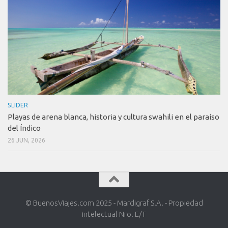
SLIDER
Playas de arena blanca, historia y cultura swahili en el paraíso
del Índico
26 JUN, 2026
© BuenosViajes.com 2025 - Mardigraf S.A. - Propiedad
intelectual Nro. E/T