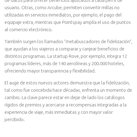
de datos para ofrecer beneficios ajustados a cada perfil de
usuario. Otras, como Arcube, permiten convertir millas no
utilizadas en servicios inmediatos, por ejemplo, el pago del
equipaje extra, mientras que Pointspay amplía el uso de puntos
al comercio electrónico.
También surgen los llamados “metabuscadores de fidelización”,
que ayudan a los viajeros a comparar y canjear beneficios de
distintos programas. La startup Rove, por ejemplo, integra 12
programas líderes, más de 140 aerolíneas y 200.000 hoteles,
ofreciendo mayor transparencia y flexibilidad.
El auge de estos nuevos actores demuestra que la fidelización,
tal como fue concebida hace décadas, enfrenta un momento de
cambio. La clave parece estar en dejar de lado los catálogos
rígidos de premios y acercarse a recompensas integradas a la
experiencia de viaje, más inmediatas y con mayor valor
percibido.