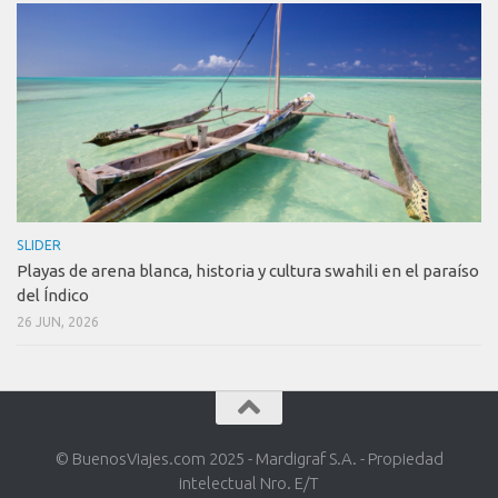
SLIDER
Playas de arena blanca, historia y cultura swahili en el paraíso
del Índico
26 JUN, 2026
© BuenosViajes.com 2025 - Mardigraf S.A. - Propiedad
intelectual Nro. E/T