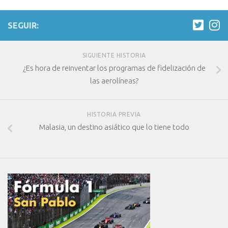
SEGUIR:
SIGUIENTE HISTORIA
¿Es hora de reinventar los programas de fidelización de
las aerolíneas?
HISTORIA PREVIA
Malasia, un destino asiático que lo tiene todo