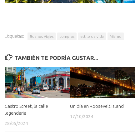
Etiquetas:
Buenos Viajes
compras
estilo de vida
Miamo
TAMBIÉN TE PODRÍA GUSTAR...
Castro Street, la calle
Un día en Roosevelt Island
legendaria
17/10/2024
28/05/2024