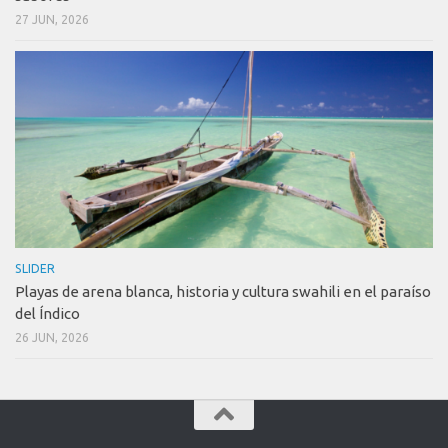
27 JUN, 2026
SLIDER
Playas de arena blanca, historia y cultura swahili en el paraíso
del Índico
26 JUN, 2026