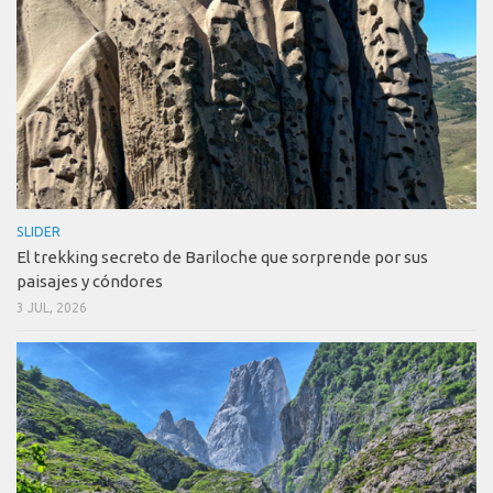
SLIDER
El trekking secreto de Bariloche que sorprende por sus
paisajes y cóndores
3 JUL, 2026