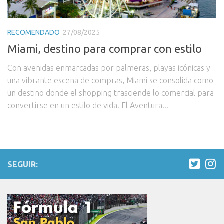
RECOMENDADO
27/08/2025
Miami, destino para comprar con estilo
Con avenidas enmarcadas por palmeras, playas icónicas y
una vibrante escena de compras, Miami se consolida como
un destino donde el shopping trasciende lo comercial para
convertirse en un estilo de vida. El Aventura...
SEGUIR: