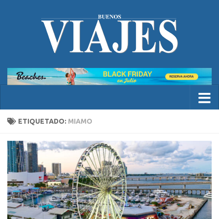
ETIQUETADO:
MIAMO