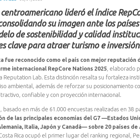
s centroamericano lideró el índice RepC
consolidando su imagen ante los países
elo de sostenibilidad y calidad instituc
es clave para atraer turismo e inversión
ca fue reconocido como el país con mejor reputación 
forme internacional RepCore Nations 2025
, elaborado p
 Reputation Lab. Esta distinción resalta su fortaleza insti
o ambiental, además de reforzar su posicionamiento c
atractivo, confiable y con proyección internacional.
o, basado en más de 61.000 encuestas realizadas en 38 p
ón de las principales economías del G7 —Estados Unid
Alemania, Italia, Japón y Canadá— sobre 20 países de
Costa Rica ocupó el primer lugar del ranking regional, Per