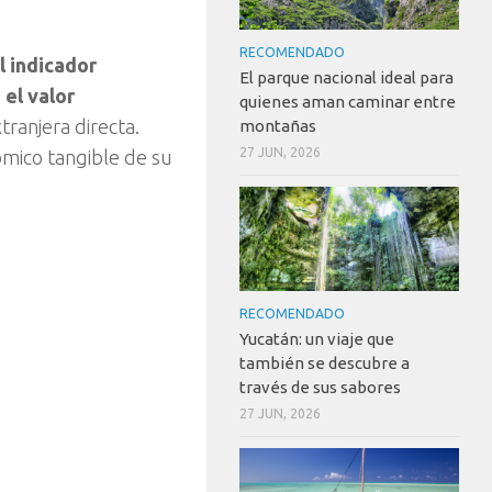
RECOMENDADO
l indicador
El parque nacional ideal para
el valor
quienes aman caminar entre
tranjera directa.
montañas
27 JUN, 2026
ómico tangible de su
RECOMENDADO
Yucatán: un viaje que
también se descubre a
través de sus sabores
27 JUN, 2026