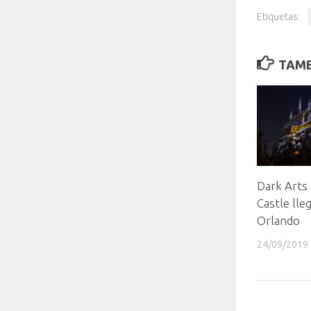
Etiquetas:
TAMB
Dark Arts
Castle lle
Orlando
24/09/2019