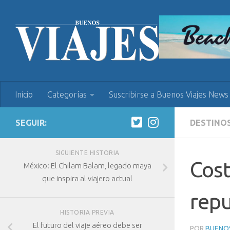
Inicio
Categorías
Suscribirse a Buenos Viajes News
SEGUIR:
DESTINO
SIGUIENTE HISTORIA
Cost
México: El Chilam Balam, legado maya
que inspira al viajero actual
repu
HISTORIA PREVIA
El futuro del viaje aéreo debe ser
POR
BUENOS