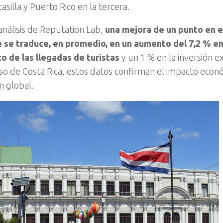
silla y Puerto Rico en la tercera.
análisis de Reputation Lab,
una mejora de un punto en e
se traduce, en promedio, en un aumento del 7,2 % en 
 de las llegadas de turistas
y un 1 % en la inversión ex
aso de Costa Rica, estos datos confirman el impacto econ
n global.