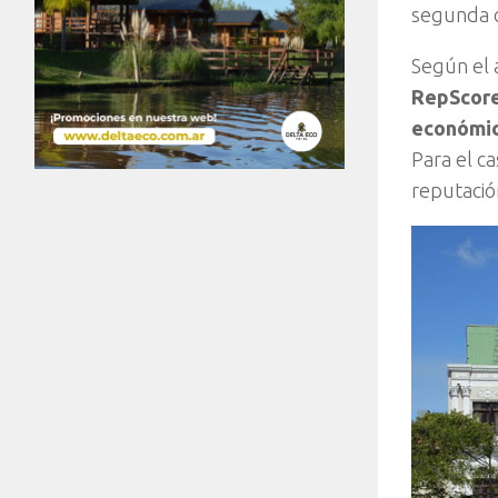
segunda ca
Según el 
RepScore 
económico
Para el c
reputació