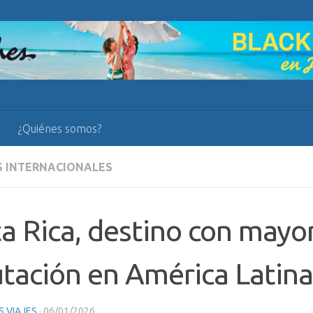
¿Quiénes somos?
S INTERNACIONALES
a Rica, destino con mayo
tación en América Latina
 VIAJES
·
06/01/2026