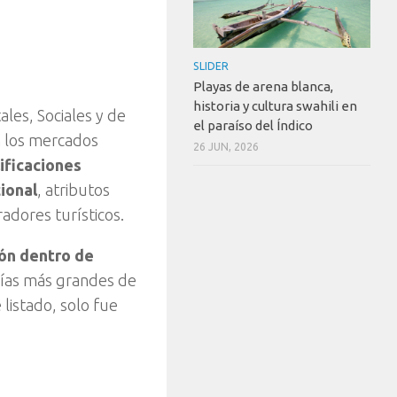
SLIDER
Playas de arena blanca,
historia y cultura swahili en
les, Sociales y de
el paraíso del Índico
n los mercados
26 JUN, 2026
ificaciones
cional
, atributos
adores turísticos.
ión dentro de
mías más grandes de
 listado, solo fue