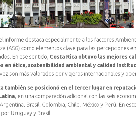
l informe destaca especialmente a los factores Ambienta
a (ASG) como elementos clave para las percepciones e
ados. En ese sentido,
Costa Rica obtuvo las mejores cal
s en ética, sostenibilidad ambiental y calidad institu
vez son más valorados por viajeros internacionales y oper
a también se posicionó en el tercer lugar en reputac
Latina
, en una comparación adicional con las seis econo
 Argentina, Brasil, Colombia, Chile, México y Perú. En este
por Uruguay y Brasil.