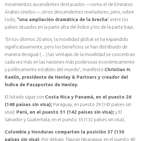
movimientos ascendentes destacados —como el de Emiratos
Árabes Unidos—, otros descendentes reveladores, pero, sobre
todo,
“una ampliación dramática de la brecha
” entre los
países situados en la parte alta del Índice y los de la parte baja.
“En los últimos 20 años, la movilidad global se ha expandido
significativamente, pero los beneficios se han distribuido de
manera desigual (…) las ventajas de la movilidad se concentran
cada vez más en las naciones más poderosas económicamente
y políticamente estables del mundo”, manifestó
Christian H.
Kaelin, presidente de Henley & Partners y creador del
Índice de Pasaportes de Henley.
El listado sigue con
Costa Rica y Panamá, en el puesto 26
(148 países sin visa);
Paraguay, en puesto 29 (145 países sin
visa);
Perú, en el puesto 31 (142 países sin visa);
y El
Salvador y Guatemala, en el puesto 35 (132 países sin visa).
Colombia y Honduras comparten la posición 37 (130
países sin visa)
. Por debajo, figuran Nicaragua, en el puesto 40