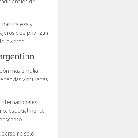
adicionales del
 naturaleza y
ajeros que priorizan
e invierno.
 argentino
ción más amplia
periencias vinculadas
internacionales,
ino, especialmente
 descanso.
idarse no solo