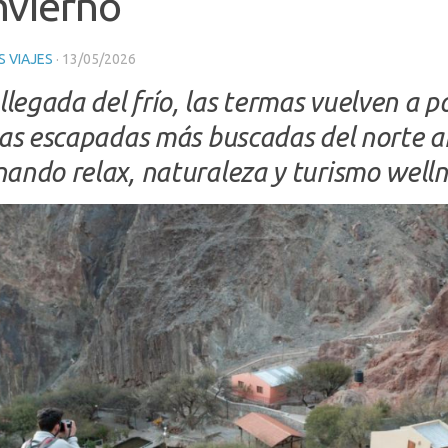
nvierno
 VIAJES
·
13/05/2026
llegada del frío, las termas vuelven a p
las escapadas más buscadas del norte a
ando relax, naturaleza y turismo welln