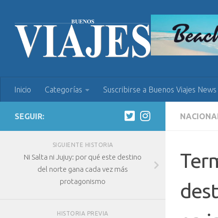
Inicio
Categorías
Suscribirse a Buenos Viajes News
SEGUIR:
NACIONA
SIGUIENTE HISTORIA
Term
Ni Salta ni Jujuy: por qué este destino
del norte gana cada vez más
protagonismo
dest
HISTORIA PREVIA