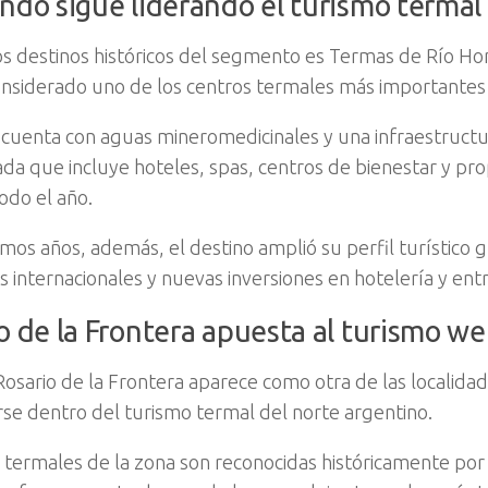
ndo sigue liderando el turismo termal
os destinos históricos del segmento es Termas de Río Ho
onsiderado uno de los centros termales más importantes 
 cuenta con aguas mineromedicinales y una infraestructur
ada que incluye hoteles, spas, centros de bienestar y pr
odo el año.
imos años, además, el destino amplió su perfil turístico 
s internacionales y nuevas inversiones en hotelería y ent
o de la Frontera apuesta al turismo we
 Rosario de la Frontera aparece como otra de las localid
rse dentro del turismo termal del norte argentino.
 termales de la zona son reconocidas históricamente po