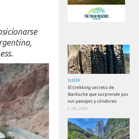
osicionarse
rgentino,
ess.
SLIDER
El trekking secreto de
Bariloche que sorprende por
sus paisajes y cóndores
3 JUL, 2026