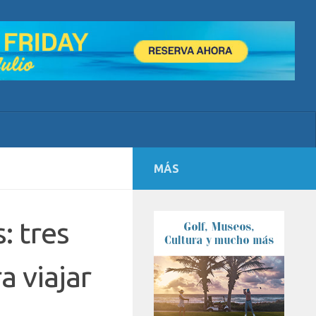
MÁS
: tres
a viajar