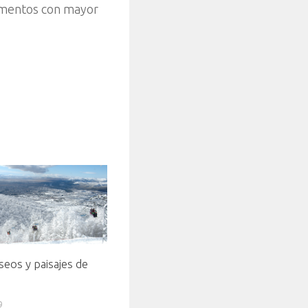
gmentos con mayor
aseos y paisajes de
9