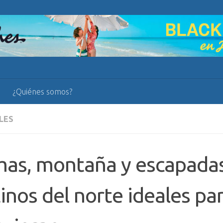
¿Quiénes somos?
LES
as, montaña y escapadas
inos del norte ideales par