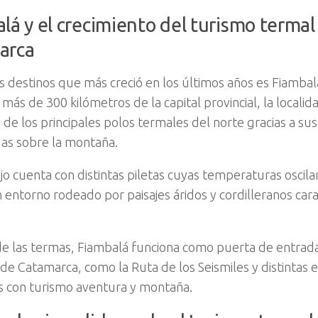
lá y el crecimiento del turismo termal
arca
s destinos que más creció en los últimos años es Fiambal
más de 300 kilómetros de la capital provincial, la localid
de los principales polos termales del norte gracias a sus
as sobre la montaña.
o cuenta con distintas piletas cuyas temperaturas oscilan
 entorno rodeado por paisajes áridos y cordilleranos cara
 las termas, Fiambalá funciona como puerta de entrada 
 de Catamarca, como la Ruta de los Seismiles y distintas 
s con turismo aventura y montaña.