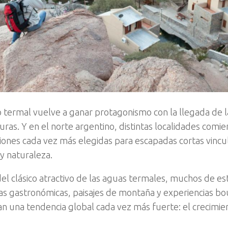
o termal vuelve a ganar protagonismo con la llegada de l
ras. Y en el norte argentino, distintas localidades comie
ones cada vez más elegidas para escapadas cortas vincul
y naturaleza.
l clásico atractivo de las aguas termales, muchos de e
s gastronómicas, paisajes de montaña y experiencias b
 una tendencia global cada vez más fuerte: el crecimie