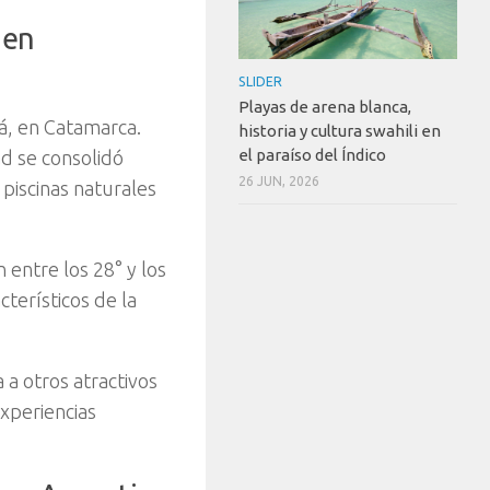
 en
SLIDER
Playas de arena blanca,
á, en Catamarca.
historia y cultura swahili en
el paraíso del Índico
ad se consolidó
26 JUN, 2026
 piscinas naturales
 entre los 28° y los
cterísticos de la
a otros atractivos
experiencias