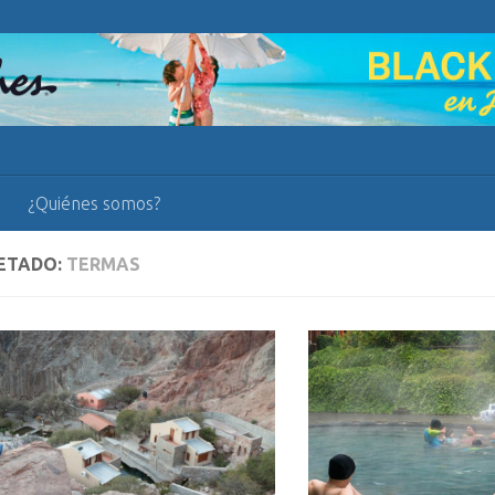
¿Quiénes somos?
ETADO:
TERMAS