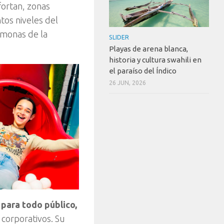
ortan, zonas
tos niveles del
rmonas de la
SLIDER
Playas de arena blanca,
historia y cultura swahili en
el paraíso del Índico
26 JUN, 2026
para todo público,
s corporativos. Su