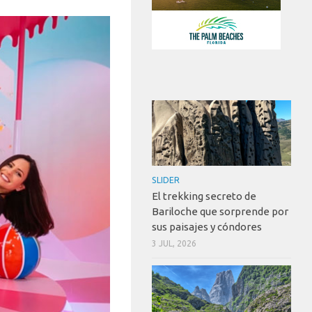
SLIDER
El trekking secreto de
Bariloche que sorprende por
sus paisajes y cóndores
3 JUL, 2026