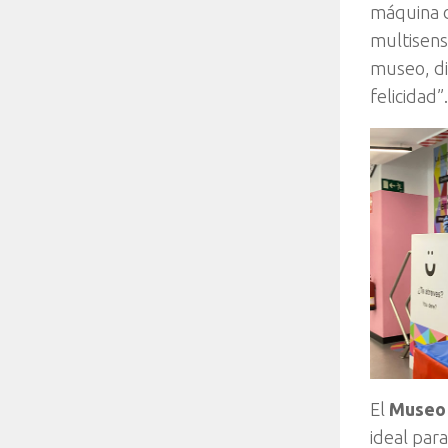
máquina
multisens
museo, di
felicidad”.
El
Museo 
ideal para