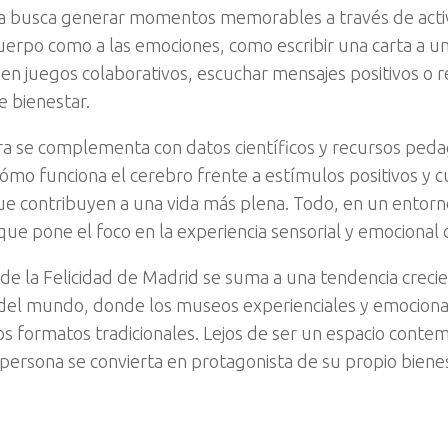
a busca generar momentos memorables a través de acti
cuerpo como a las emociones, como escribir una carta a un
r en juegos colaborativos, escuchar mensajes positivos o r
e bienestar.
a se complementa con datos científicos y recursos ped
cómo funciona el cerebro frente a estímulos positivos y c
ue contribuyen a una vida más plena. Todo, en un entorno
ue pone el foco en la experiencia sensorial y emocional d
de la Felicidad de Madrid se suma a una tendencia crecie
 del mundo, donde los museos experienciales y emocion
los formatos tradicionales. Lejos de ser un espacio cont
persona se convierta en protagonista de su propio bienes