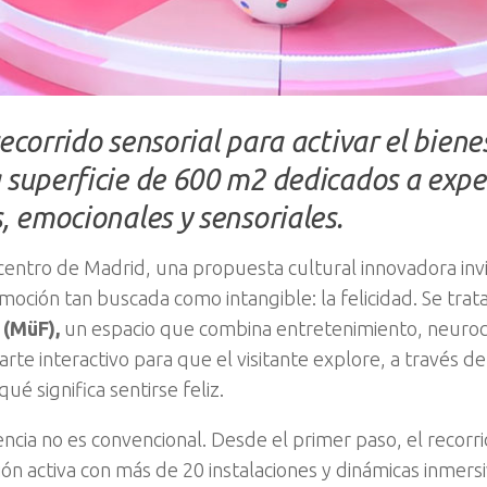
ecorrido sensorial para activar el biene
 superficie de 600 m2 dedicados a expe
s, emocionales y sensoriales.
centro de Madrid, una propuesta cultural innovadora inv
moción tan buscada como intangible: la felicidad. Se trat
 (MüF),
un espacio que combina entretenimiento, neuroci
 arte interactivo para que el visitante explore, a través de
qué significa sentirse feliz.
encia no es convencional. Desde el primer paso, el recorri
ión activa con más de 20 instalaciones y dinámicas inmersi