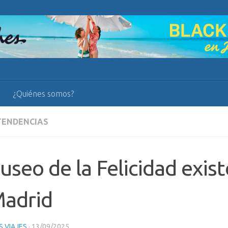
¿Quiénes somos?
TENDENCIAS
useo de la Felicidad exist
Madrid
 VIAJES
·
13/09/2025