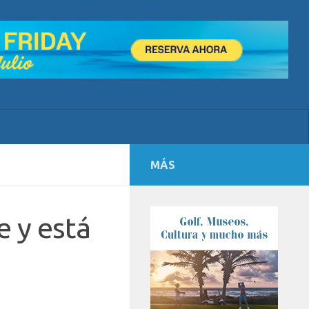
MÁS
e y está