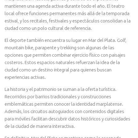
mantienen una agenda activa durante todo el año. El teatro
local ofrece funciones permanentes más allá de la temporada
estival, y los recitales, festivales y espectáculos consolidan a la
ciudad como un polo cultural de referencia.
El deporte también encuentra su lugar en Mar del Plata. Golf,
mountain bike, parapente y trekking son algunas de las
opciones que permiten combinar ejercicio físico con paisajes
costeros. Estos espacios naturales refuerzan la idea de la
ciudad como un destino integral para quienes buscan
experiencias activas.
La historia y el patrimonio se suman a la oferta turística.
Recorridos por barrios tradicionales y construcciones
emblemáticas permiten conocer la identidad marplatense.
Además, los circuitos autoguiados con contenidos digitales
para móviles facilitan descubrir datos históricos y curiosidades
de la ciudad de manera interactiva.