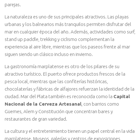
parejas.
La naturaleza es uno de sus principales atractivos. Las playas
urbanas y los balnearios más tranquilos permiten disfrutar del
mar en cualquier época del año. Además, actividades como surf,
stand up paddle, trekking y ciclismo complementan la
experiencia al aire libre, mientras que los paseos frente al mar
siguen siendo un clásico incluso en invierno.
La gastronomía marplatense es otro de los pilares de su
atractivo turístico. El puerto ofrece productos frescos de la
pesca local, mientras que las confiterías históricas,
chocolaterías y fábricas de alfajores refuerzan la identidad de la
ciudad. Mar del Plata también es reconocida como la
Capital
Nacional de la Cerveza Artesanal
, con barrios como
Güemes, Alem y Constitución que concentran bares y
restaurantes de gran variedad.
La cultura y el entretenimiento tienen un papel central en la vida
marplatense. Museos, galerías y centros de exposiciones