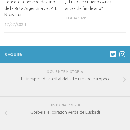
¿El Papa en Buenos Aires
Concordia, noveno destino
antes de fin de año?
de la Ruta Argentina del Art
Nouveau
11/04/2026
17/07/2024
SEGUIR:
SIGUIENTE HISTORIA
La inesperada capital del arte urbano europeo
HISTORIA PREVIA
Gorbeia, el corazón verde de Euskadi