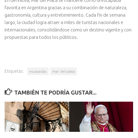
En definitiva, Mar del Plata se mantiene como la escapada
favorita en Argentina gracias a su combinación de naturaleza,
gastronomía, cultura y entretenimiento. Cada fin de semana
largo, la ciudad logra atraer a miles de turistas nacionales e
internacionales, consolidándose como un destino vigente y con
propuestas para todos los públicos.
Etiquetas:
escapadas
mar del plata
TAMBIÉN TE PODRÍA GUSTAR...