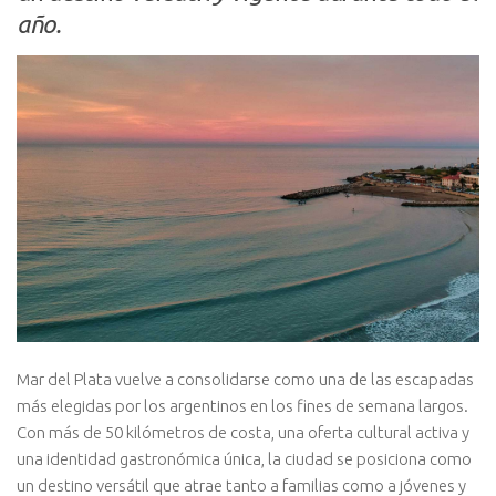
año.
Mar del Plata vuelve a consolidarse como una de las escapadas
más elegidas por los argentinos en los fines de semana largos.
Con más de 50 kilómetros de costa, una oferta cultural activa y
una identidad gastronómica única, la ciudad se posiciona como
un destino versátil que atrae tanto a familias como a jóvenes y