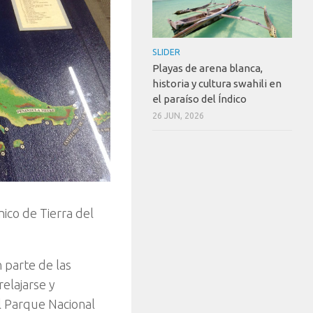
SLIDER
Playas de arena blanca,
historia y cultura swahili en
el paraíso del Índico
26 JUN, 2026
ico de Tierra del
 parte de las
elajarse y
al Parque Nacional