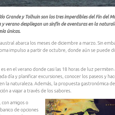
ío Grande y Tolhuin son los tres imperdibles del Fin del 
y verano despliegan un sinfín de aventuras en la naturale
ía únicas.
 austral abarca los meses de diciembre a marzo. Sin emba
 toma impulso a partir de octubre, donde aún se puede dis
 es en el verano donde casi las 18 horas de luz permiten
da día y planificar excursiones, conocer los paseos y hac
en la naturaleza. Además, la propuesta gastronómica del 
ación a viajar a través de los sabores.
a, con amigos o
 abanico de opciones