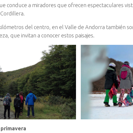
que conduce a miradores que ofrecen espectaculares vista
 Cordillera.
kilómetros del centro, en el Valle de Andorra también so
eza, que invitan a conocer estos paisajes.
 primavera