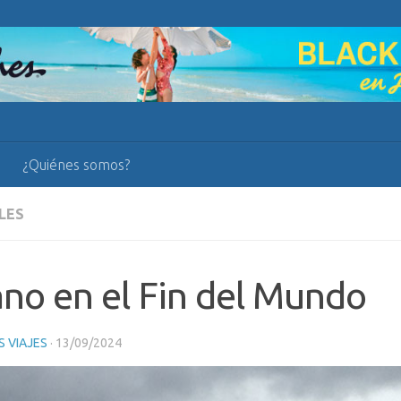
¿Quiénes somos?
LES
no en el Fin del Mundo
 VIAJES
·
13/09/2024