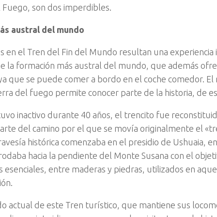
l Fuego, son dos imperdibles.
más austral del mundo
s en el Tren del Fin del Mundo resultan una experiencia i
de la formación más austral del mundo, que además ofrec
ya que se puede comer a bordo en el coche comedor. El 
rra del fuego permite conocer parte de la historia, de est
tuvo inactivo durante 40 años, el trencito fue reconstitui
parte del camino por el que se movía originalmente el «tr
ravesía histórica comenzaba en el presidio de Ushuaia, en
 rodaba hacia la pendiente del Monte Susana con el objet
s esenciales, entre maderas y piedras, utilizados en aque
ión.
ido actual de este Tren turístico, que mantiene sus locom