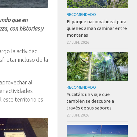
RECOMENDADO
Mundo que en
El parque nacional ideal para
za, con historias y
quienes aman caminar entre
montañas
27 JUN, 2026
rgo la actividad
frutar incluso de la
 aprovechar al
RECOMENDADO
er actividades
Yucatán: un viaje que
este territorio es
también se descubre a
través de sus sabores
27 JUN, 2026