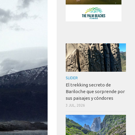
SLIDER
El trekking secreto de
Bariloche que sorprende por
sus paisajes y cóndores
3 JUL, 2026