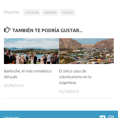
Etiquetas:
mendoza
Uspallata
viñedos
TAMBIÉN TE PODRÍA GUSTAR...
Bariloche, el más romántico
El único caso de
del país
sobreturismo en la
Argentina
02/08/2024
02/10/2024