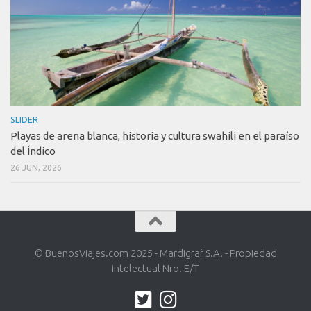
SLIDER
Playas de arena blanca, historia y cultura swahili en el paraíso
del Índico
26 JUN, 2026
© BuenosViajes.com 2025 - Mardigraf S.A. - Propiedad
intelectual Nro. E/T