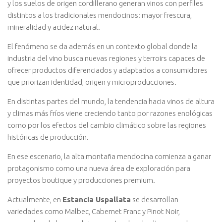
y los suelos de origen cordillerano generan vinos con perfiles
distintos a los tradicionales mendocinos: mayor frescura,
mineralidad y acidez natural.
El fenómeno se da además en un contexto global donde la
industria del vino busca nuevas regiones y terroirs capaces de
ofrecer productos diferenciados y adaptados a consumidores
que priorizan identidad, origen y microproducciones.
En distintas partes del mundo, la tendencia hacia vinos de altura
y climas más fríos viene creciendo tanto por razones enológicas
como por los efectos del cambio climático sobre las regiones
históricas de producción.
En ese escenario, la alta montaña mendocina comienza a ganar
protagonismo como una nueva área de exploración para
proyectos boutique y producciones premium.
Actualmente, en
Estancia Uspallata
se desarrollan
variedades como Malbec, Cabernet Franc y Pinot Noir,