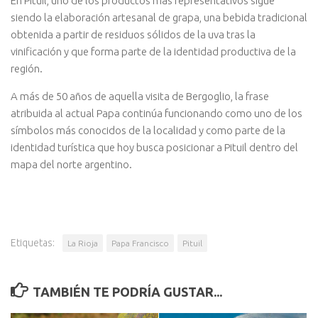
En Pituil, uno de los productos más representativos sigue
siendo la elaboración artesanal de grapa, una bebida tradicional
obtenida a partir de residuos sólidos de la uva tras la
vinificación y que forma parte de la identidad productiva de la
región.
A más de 50 años de aquella visita de Bergoglio, la frase
atribuida al actual Papa continúa funcionando como uno de los
símbolos más conocidos de la localidad y como parte de la
identidad turística que hoy busca posicionar a Pituil dentro del
mapa del norte argentino.
Etiquetas:
La Rioja
Papa Francisco
Pituil
TAMBIÉN TE PODRÍA GUSTAR...