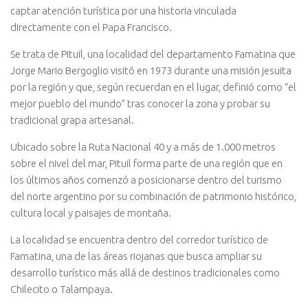
captar atención turística por una historia vinculada
directamente con el Papa Francisco.
Se trata de Pituil, una localidad del departamento Famatina que
Jorge Mario Bergoglio visitó en 1973 durante una misión jesuita
por la región y que, según recuerdan en el lugar, definió como “el
mejor pueblo del mundo” tras conocer la zona y probar su
tradicional grapa artesanal.
Ubicado sobre la Ruta Nacional 40 y a más de 1.000 metros
sobre el nivel del mar, Pituil forma parte de una región que en
los últimos años comenzó a posicionarse dentro del turismo
del norte argentino por su combinación de patrimonio histórico,
cultura local y paisajes de montaña.
La localidad se encuentra dentro del corredor turístico de
Famatina, una de las áreas riojanas que busca ampliar su
desarrollo turístico más allá de destinos tradicionales como
Chilecito o Talampaya.