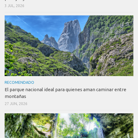
3 JUL, 2026
RECOMENDADO
El parque nacional ideal para quienes aman caminar entre
montañas
27 JUN, 2026