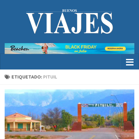
ETIQUETADO:
PITUIL