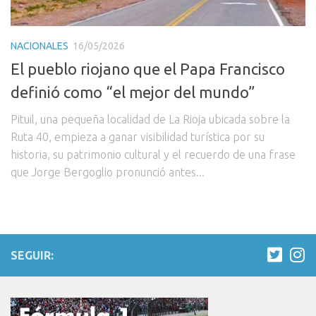
NACIONALES
16/05/2026
El pueblo riojano que el Papa Francisco
definió como “el mejor del mundo”
Pituil, una pequeña localidad de La Rioja ubicada sobre la
Ruta 40, empieza a ganar visibilidad turística por su
historia, su patrimonio cultural y el recuerdo de una frase
que Jorge Bergoglio pronunció antes...
SEGUIR: