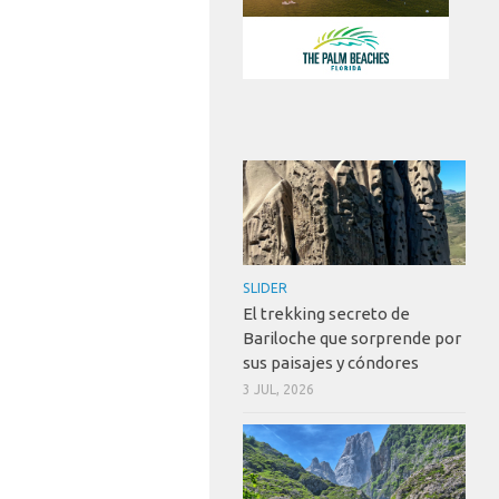
SLIDER
El trekking secreto de
Bariloche que sorprende por
sus paisajes y cóndores
3 JUL, 2026