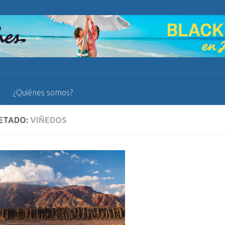
¿Quiénes somos?
ETADO:
VIÑEDOS