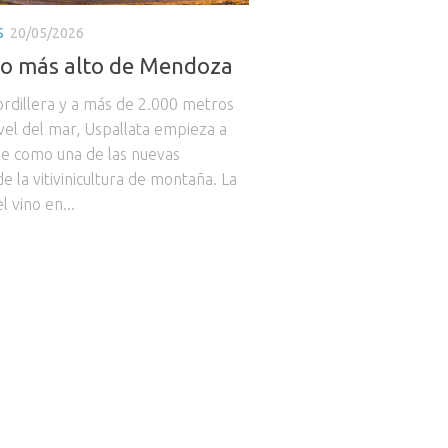
S
20/05/2026
do más alto de Mendoza
ordillera y a más de 2.000 metros
ivel del mar, Uspallata empieza a
se como una de las nuevas
e la vitivinicultura de montaña. La
l vino en...