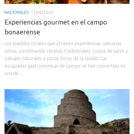
NACIONALES
11/06/2026
Experiencias gourmet en el campo
bonaerense
Los pueblos rurales que ofrecen experiencias culinarias
únicas, combinando recetas tradicionales, cocina de autor y
paisajes naturales a pocas horas de la ciudad. Las
escapadas gastronómicas de campo se han convertido en
una de...