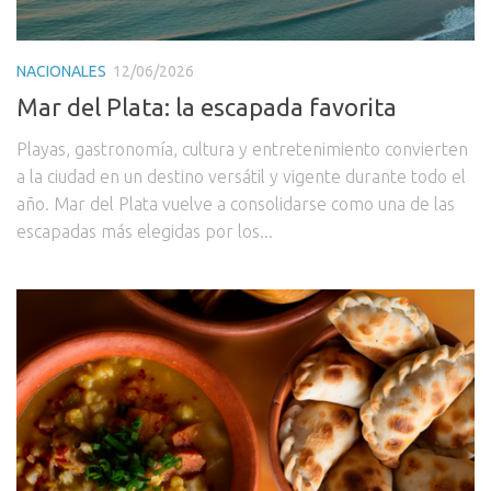
NACIONALES
12/06/2026
Mar del Plata: la escapada favorita
Playas, gastronomía, cultura y entretenimiento convierten
a la ciudad en un destino versátil y vigente durante todo el
año. Mar del Plata vuelve a consolidarse como una de las
escapadas más elegidas por los...