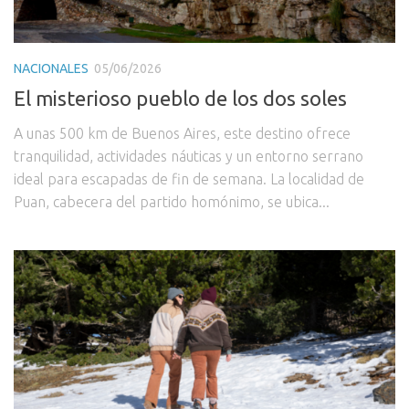
NACIONALES
05/06/2026
El misterioso pueblo de los dos soles
A unas 500 km de Buenos Aires, este destino ofrece
tranquilidad, actividades náuticas y un entorno serrano
ideal para escapadas de fin de semana. La localidad de
Puan, cabecera del partido homónimo, se ubica...