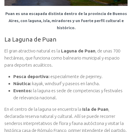
Puan es una escapada distinta dentro de la provincia de Buenos
Aires, con laguna, isla, miradores y un fuerte perfil cultural e
histórico.
La Laguna de Puan
El gran atractivo natural es la
Laguna de Puan
, de unas 700
hectáreas, que funciona como balneario municipal y espacio
para deportes acuáticos.
Pesca deportiva:
especialmente de pejerrey.
Náutica:
kayak, windsurf y paseos en lancha.
Eventos:
la laguna es sede de competencias y festivales
de relevancia nacional.
En el centro de la laguna se encuentra la
Isla de Puan
,
declarada reserva natural y cultural. Allí se puede recorrer
senderos interpretativos de flora y fauna autóctona y visitar la
histórica casa de Rómulo Franco, primer intendente del partido.