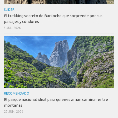
SLIDER
El trekking secreto de Bariloche que sorprende por sus
paisajes y cóndores
3 JUL, 2026
RECOMENDADO
El parque nacional ideal para quienes aman caminar entre
montañas
27 JUN, 2026