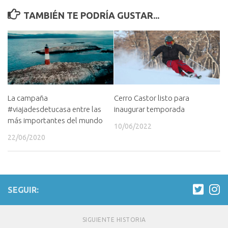
TAMBIÉN TE PODRÍA GUSTAR...
La campaña
Cerro Castor listo para
#viajadesdetucasa entre las
inaugurar temporada
más importantes del mundo
10/06/2022
22/06/2020
SEGUIR:
SIGUIENTE HISTORIA