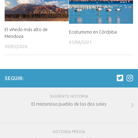
El viñedo más alto de
Ecoturismo en Córdoba
Mendoza
01/06/2021
20/05/2026
SEGUIR:
SIGUIENTE HISTORIA
El misterioso pueblo de los dos soles
HISTORIA PREVIA