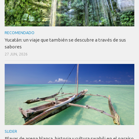
RECOMENDADO
Yucatán: un viaje que también se descubre a través de sus
sabores
27 JUN, 2026
SLIDER
Playas de arena blanca, historia y cultura swahili en el paraíso