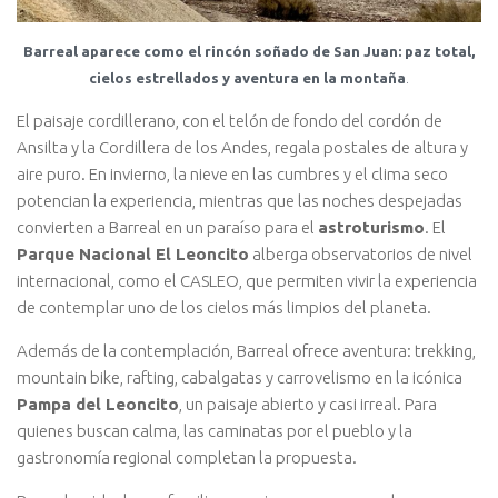
Barreal aparece como el rincón soñado de San Juan: paz total,
cielos estrellados y aventura en la montaña
.
El paisaje cordillerano, con el telón de fondo del cordón de
Ansilta y la Cordillera de los Andes, regala postales de altura y
aire puro. En invierno, la nieve en las cumbres y el clima seco
potencian la experiencia, mientras que las noches despejadas
convierten a Barreal en un paraíso para el
astroturismo
. El
Parque Nacional El Leoncito
alberga observatorios de nivel
internacional, como el CASLEO, que permiten vivir la experiencia
de contemplar uno de los cielos más limpios del planeta.
Además de la contemplación, Barreal ofrece aventura: trekking,
mountain bike, rafting, cabalgatas y carrovelismo en la icónica
Pampa del Leoncito
, un paisaje abierto y casi irreal. Para
quienes buscan calma, las caminatas por el pueblo y la
gastronomía regional completan la propuesta.