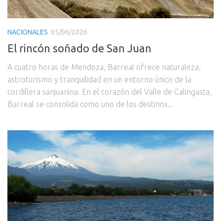
NACIONALES
05/06/2026
El rincón soñado de San Juan
A cuatro horas de Mendoza, Barreal ofrece naturaleza,
astroturismo y tranquilidad en un entorno único de la
cordillera sanjuanina. En el corazón del Valle de Calingasta,
Barreal se consolida como uno de los destinos...