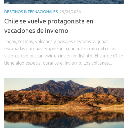
DESTINOS INTERNACIONALES
29/05/2026
Chile se vuelve protagonista en
vacaciones de invierno
Lagos, termas, volcanes y paisajes nevados: algunas
escapadas chilenas empiezan a ganar terreno entre los
viajeros que buscan vivir un invierno distinto. El sur de Chile
tiene algo especial durante el invierno. Los volcanes...