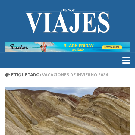
ETIQUETADO:
VACACIONES DE INVIERNO 2026