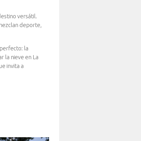
estino versátil.
 mezclan deporte,
perfecto: la
r la nieve en La
e invita a