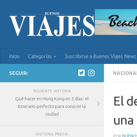
Inicio
Categorías
Suscribirse a Buenos Viajes News
SEGUIR:
NACIONA
SIGUIENTE HISTORIA
El d
Qué hacer en Hong Kong en 3 días: el
itinerario perfecto para conocer la
ciudad
una 
HISTORIA PREVIA
POR
BUENOS