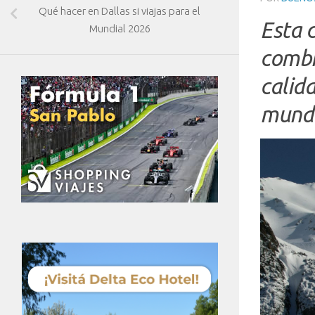
Qué hacer en Dallas si viajas para el
Esta 
Mundial 2026
combi
calida
mund