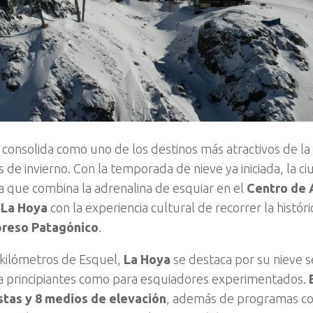
 consolida como uno de los destinos más atractivos de la
s de invierno. Con la temporada de nieve ya iniciada, la c
 que combina la adrenalina de esquiar en el
Centro de 
La Hoya
con la experiencia cultural de recorrer la histór
preso Patagónico
.
 kilómetros de Esquel,
La Hoya
se destaca por su nieve s
a principiantes como para esquiadores experimentados.
stas y 8 medios de elevación
, además de programas c