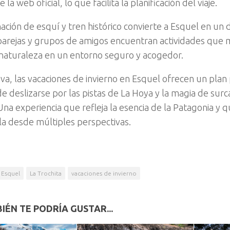
 la web oficial, lo que facilita la planificación del viaje.
ción de esquí y tren histórico convierte a Esquel en un d
 parejas y grupos de amigos encuentran actividades que
 naturaleza en un entorno seguro y acogedor.
iva, las vacaciones de invierno en Esquel ofrecen un plan 
e deslizarse por las pistas de La Hoya y la magia de surca
Una experiencia que refleja la esencia de la Patagonia y qu
la desde múltiples perspectivas.
Esquel
La Trochita
vacaciones de invierno
IÉN TE PODRÍA GUSTAR...