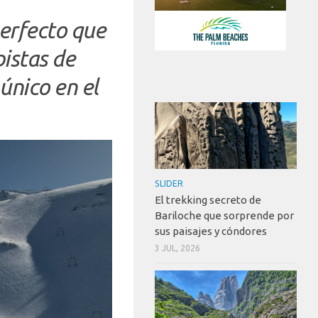
erfecto que
istas de
 único en el
SLIDER
El trekking secreto de
Bariloche que sorprende por
sus paisajes y cóndores
3 JUL, 2026