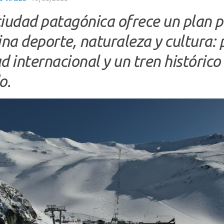
ciudad patagónica ofrece un plan p
na deporte, naturaleza y cultura: p
d internacional y un tren histórico
o.