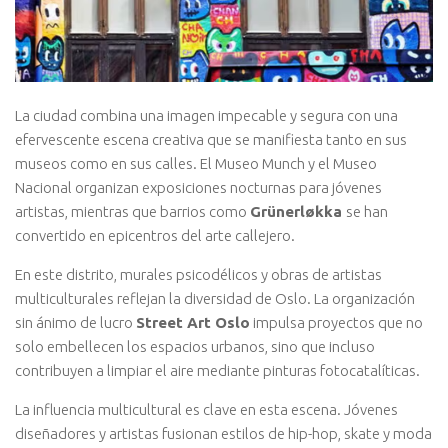
La ciudad combina una imagen impecable y segura con una
efervescente escena creativa que se manifiesta tanto en sus
museos como en sus calles. El Museo Munch y el Museo
Nacional organizan exposiciones nocturnas para jóvenes
artistas, mientras que barrios como
Grünerløkka
se han
convertido en epicentros del arte callejero.
En este distrito, murales psicodélicos y obras de artistas
multiculturales reflejan la diversidad de Oslo. La organización
sin ánimo de lucro
Street Art Oslo
impulsa proyectos que no
solo embellecen los espacios urbanos, sino que incluso
contribuyen a limpiar el aire mediante pinturas fotocatalíticas.
La influencia multicultural es clave en esta escena. Jóvenes
diseñadores y artistas fusionan estilos de hip-hop, skate y moda