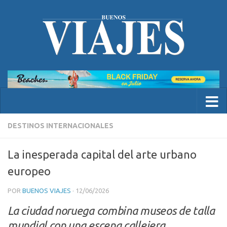
DESTINOS INTERNACIONALES
La inesperada capital del arte urbano
europeo
POR
BUENOS VIAJES
·
12/06/2026
La ciudad noruega combina museos de talla
mundial con una escena callejera