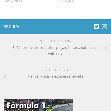
29/05/2026
04/12/2024
SEGUIR:
SIGUIENTE HISTORIA
El Caribe menos conocido: playas únicas y naturaleza
volcánica
HISTORIA PREVIA
Mar del Plata: la escapada favorita