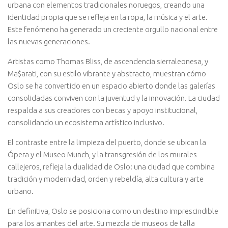
urbana con elementos tradicionales noruegos, creando una
identidad propia que se refleja en la ropa, la música y el arte.
Este fenómeno ha generado un creciente orgullo nacional entre
las nuevas generaciones.
Artistas como Thomas Bliss, de ascendencia sierraleonesa, y
Ma$arati, con su estilo vibrante y abstracto, muestran cómo
Oslo se ha convertido en un espacio abierto donde las galerías
consolidadas conviven con la juventud y la innovación. La ciudad
respalda a sus creadores con becas y apoyo institucional,
consolidando un ecosistema artístico inclusivo.
El contraste entre la limpieza del puerto, donde se ubican la
Ópera y el Museo Munch, y la transgresión de los murales
callejeros, refleja la dualidad de Oslo: una ciudad que combina
tradición y modernidad, orden y rebeldía, alta cultura y arte
urbano.
En definitiva, Oslo se posiciona como un destino imprescindible
para los amantes del arte. Su mezcla de museos de talla