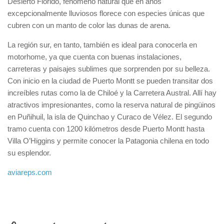
Desierto Florido, fenómeno natural que en años
excepcionalmente lluviosos florece con especies únicas que
cubren con un manto de color las dunas de arena.
La región sur, en tanto, también es ideal para conocerla en
motorhome, ya que cuenta con buenas instalaciones,
carreteras y paisajes sublimes que sorprenden por su belleza.
Con inicio en la ciudad de Puerto Montt se pueden transitar dos
increíbles rutas como la de Chiloé y la Carretera Austral. Allí hay
atractivos impresionantes, como la reserva natural de pingüinos
en Puñihuil, la isla de Quinchao y Curaco de Vélez. El segundo
tramo cuenta con 1200 kilómetros desde Puerto Montt hasta
Villa O’Higgins y permite conocer la Patagonia chilena en todo
su esplendor.
aviareps.com