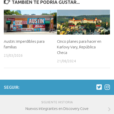
TAMBIÉN TE PODRÍA GUSTAR...
Cinco planes para hacer en
Austin: imperdibles para
Karlovy Vary, República
familias
Checa
25/03/2026
21/08/2024
SEGUIR:
SIGUIENTE HISTORIA
Nuevos integrantes en Discovery Cove