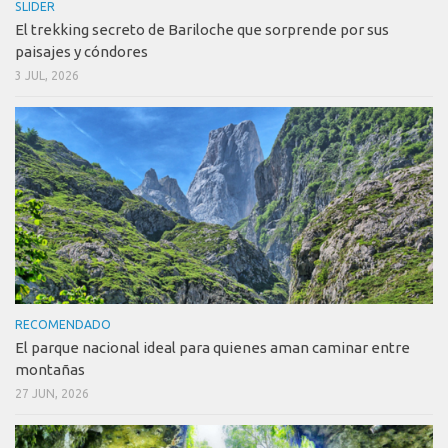
SLIDER
El trekking secreto de Bariloche que sorprende por sus
paisajes y cóndores
3 JUL, 2026
RECOMENDADO
El parque nacional ideal para quienes aman caminar entre
montañas
27 JUN, 2026