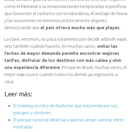
como el Pantanal o la Amazonia tienen temporadas específicas
que favorecen el contacto con la naturaleza, el avistaje de fauna
y las excursiones en entornos prácticamente vírgenes,
demostrando que
el país ofrece mucho más que playas
.
La clave, entonces, no pasa solamente por decidir adónde viajar,
sino también cuándo hacerlo. En muchos casos,
evitar las
fechas de mayor demanda permite encontrar mejores
tarifas, disfrutar de los destinos con más calma y vivir
una experiencia diferente
. Porque en Brasil, muchas veces, el
mejor viaje ocurre cuando todos los demás ya regresaron a
casa.
Leer más:
El trekking secreto de Bariloche que sorprende por sus
paisajes y cóndores
El parque nacional ideal para quienes aman caminar entre
montañas