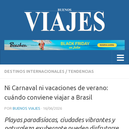
DESTINOS INTERNACIONALES
/
TENDENCIAS
Ni Carnaval ni vacaciones de verano:
cuándo conviene viajar a Brasil
POR
BUENOS VIAJES
·
16/06/2026
Playas paradisíacas, ciudades vibrantes y
naturaleza exuberante pueden disfrutarse