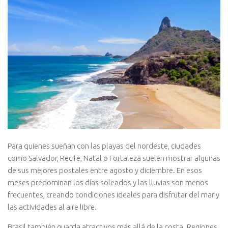
Para quienes sueñan con las playas del nordeste, ciudades
como Salvador, Recife, Natal o Fortaleza suelen mostrar algunas
de sus mejores postales entre agosto y diciembre. En esos
meses predominan los días soleados y las lluvias son menos
frecuentes, creando condiciones ideales para disfrutar del mar y
las actividades al aire libre.
Brasil también guarda atractivos más allá de la costa. Regiones