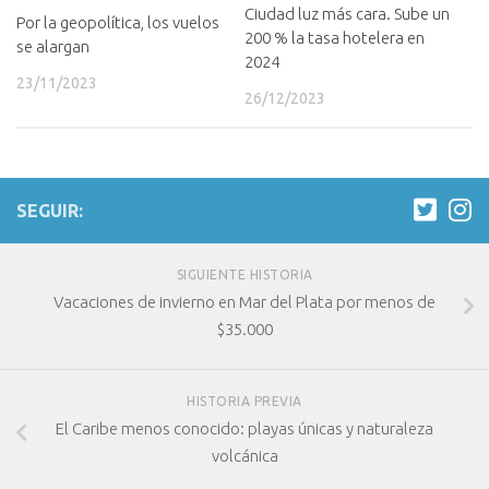
Ciudad luz más cara. Sube un
Por la geopolítica, los vuelos
200 % la tasa hotelera en
se alargan
2024
23/11/2023
26/12/2023
SEGUIR:
SIGUIENTE HISTORIA
Vacaciones de invierno en Mar del Plata por menos de
$35.000
HISTORIA PREVIA
El Caribe menos conocido: playas únicas y naturaleza
volcánica