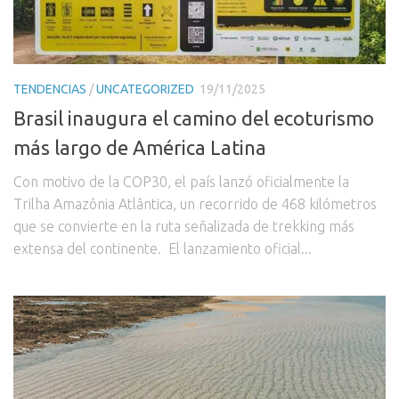
TENDENCIAS
/
UNCATEGORIZED
19/11/2025
Brasil inaugura el camino del ecoturismo
más largo de América Latina
Con motivo de la COP30, el país lanzó oficialmente la
Trilha Amazônia Atlântica, un recorrido de 468 kilómetros
que se convierte en la ruta señalizada de trekking más
extensa del continente. El lanzamiento oficial...