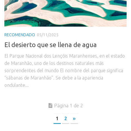
RECOMENDADO
05/11/2025
El desierto que se llena de agua
El Parque Nacional dos Lençóis Maranhenses, en el estado
de Maranhão, uno de los destinos naturales más
sorprendentes del mundo El nombre del parque significa
“sábanas de Maranhão”. Se debe a la apariencia
ondulante...
Página 1 de 2
1
2
»