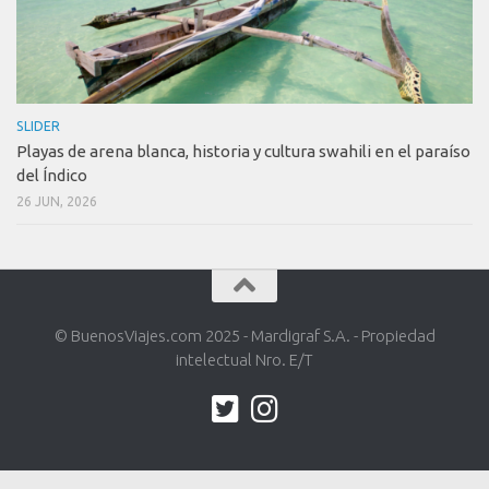
SLIDER
Playas de arena blanca, historia y cultura swahili en el paraíso
del Índico
26 JUN, 2026
© BuenosViajes.com 2025 - Mardigraf S.A. - Propiedad
intelectual Nro. E/T