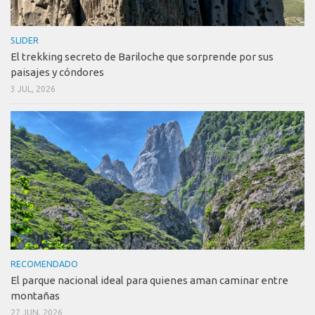
SLIDER
El trekking secreto de Bariloche que sorprende por sus
paisajes y cóndores
3 JUL, 2026
RECOMENDADO
El parque nacional ideal para quienes aman caminar entre
montañas
27 JUN, 2026