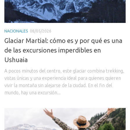
NACIONALES
08/05/2026
Glaciar Martial: cómo es y por qué es una
de las excursiones imperdibles en
Ushuaia
A pocos minutos del centro, este glaciar combina trekking,
vistas únicas y una experiencia ideal para quienes quieren
vivir la montaña sin alejarse de la ciudad. En el fin del
mundo, hay una excursión...