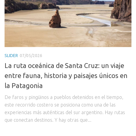
SLIDER
07/05/2026
La ruta oceánica de Santa Cruz: un viaje
entre fauna, historia y paisajes únicos en
la Patagonia
De faros y pingüinos a pueblos detenidos en el tiempo,
este recorrido costero se posiciona como una de las
experiencias más auténticas del sur argentino. Hay rutas
que conectan destinos. Y hay otras que...