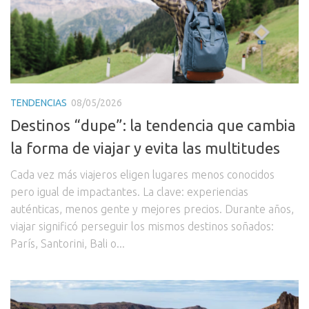
TENDENCIAS
08/05/2026
Destinos “dupe”: la tendencia que cambia
la forma de viajar y evita las multitudes
Cada vez más viajeros eligen lugares menos conocidos
pero igual de impactantes. La clave: experiencias
auténticas, menos gente y mejores precios. Durante años,
viajar significó perseguir los mismos destinos soñados:
París, Santorini, Bali o...