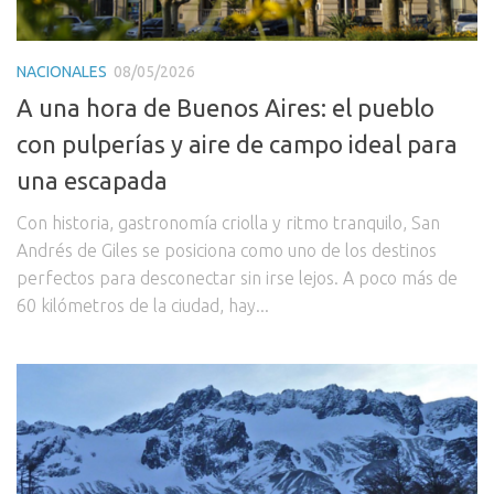
NACIONALES
08/05/2026
A una hora de Buenos Aires: el pueblo
con pulperías y aire de campo ideal para
una escapada
Con historia, gastronomía criolla y ritmo tranquilo, San
Andrés de Giles se posiciona como uno de los destinos
perfectos para desconectar sin irse lejos. A poco más de
60 kilómetros de la ciudad, hay...