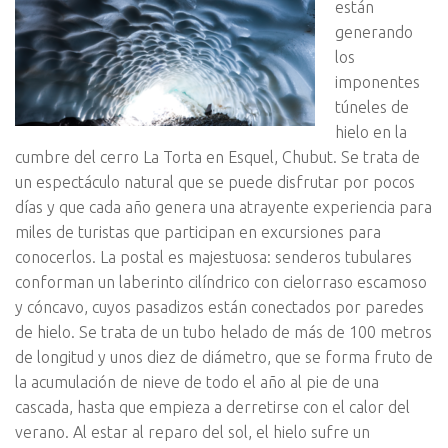
están
generando
los
imponentes
túneles de
hielo en la
cumbre del cerro La Torta en Esquel, Chubut. Se trata de
un espectáculo natural que se puede disfrutar por pocos
días y que cada año genera una atrayente experiencia para
miles de turistas que participan en excursiones para
conocerlos. La postal es majestuosa: senderos tubulares
conforman un laberinto cilíndrico con cielorraso escamoso
y cóncavo, cuyos pasadizos están conectados por paredes
de hielo. Se trata de un tubo helado de más de 100 metros
de longitud y unos diez de diámetro, que se forma fruto de
la acumulación de nieve de todo el año al pie de una
cascada, hasta que empieza a derretirse con el calor del
verano. Al estar al reparo del sol, el hielo sufre un