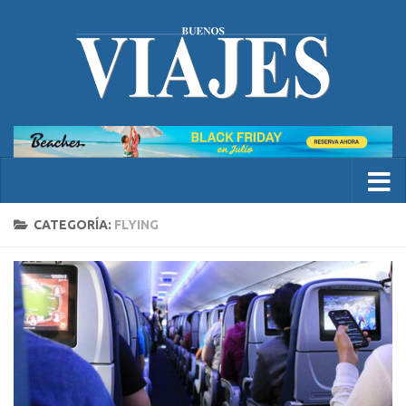
CATEGORÍA:
FLYING