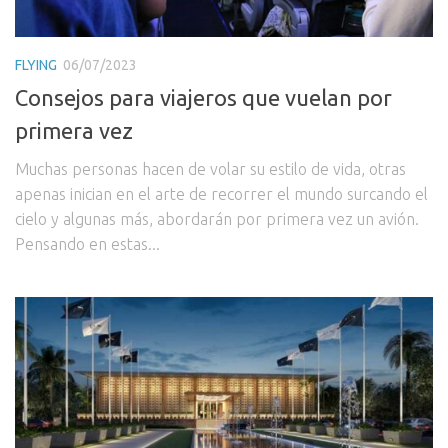
FLYING
06/07/2023
Consejos para viajeros que vuelan por
primera vez
Muchas personas hacen de volar su estilo de vida, otras
apenas inician en el arte de recorrer el mundo surcando el
cielo y algunas más, abordarán por primera vez un avión.
Pensando en estas...