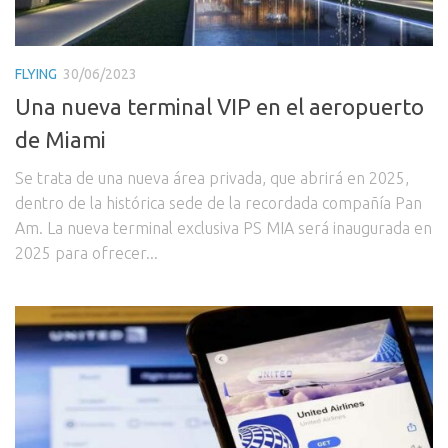
FLYING
30/06/2023
Una nueva terminal VIP en el aeropuerto
de Miami
Se trata de una nueva área privada, que abrirá en 2025,
dentro de la histórica sede de la recordada compañía Pan
Am. La nueva terminal exclusiva PS MIA será inaugurada en
2025 para ofrecer...