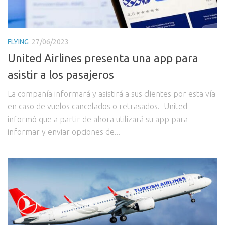
FLYING
27/06/2023
United Airlines presenta una app para
asistir a los pasajeros
La compañía informará y asistirá a sus clientes por esta vía
en caso de vuelos cancelados o retrasados. United
informó que a partir de ahora utilizará su app para
informar y enviar opciones de...