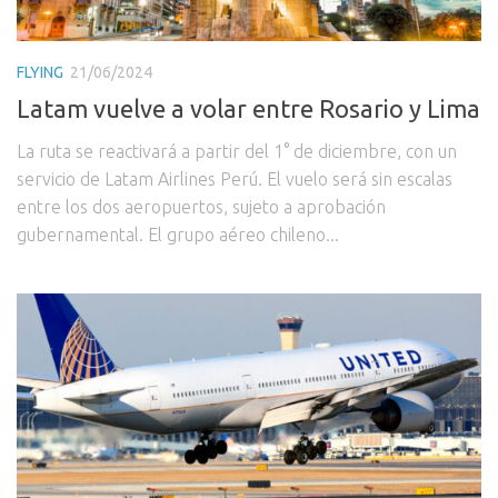
FLYING
21/06/2024
Latam vuelve a volar entre Rosario y Lima
La ruta se reactivará a partir del 1° de diciembre, con un
servicio de Latam Airlines Perú. El vuelo será sin escalas
entre los dos aeropuertos, sujeto a aprobación
gubernamental. El grupo aéreo chileno...