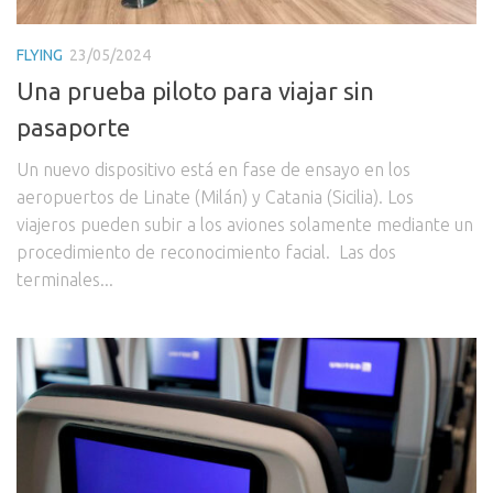
FLYING
23/05/2024
Una prueba piloto para viajar sin
pasaporte
Un nuevo dispositivo está en fase de ensayo en los
aeropuertos de Linate (Milán) y Catania (Sicilia). Los
viajeros pueden subir a los aviones solamente mediante un
procedimiento de reconocimiento facial. Las dos
terminales...