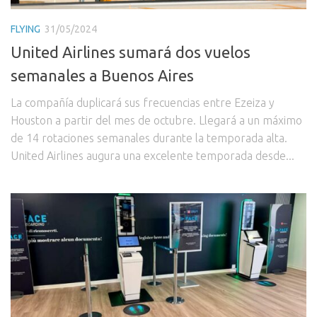
FLYING
31/05/2024
United Airlines sumará dos vuelos
semanales a Buenos Aires
La compañía duplicará sus frecuencias entre Ezeiza y
Houston a partir del mes de octubre. Llegará a un máximo
de 14 rotaciones semanales durante la temporada alta.
United Airlines augura una excelente temporada desde...