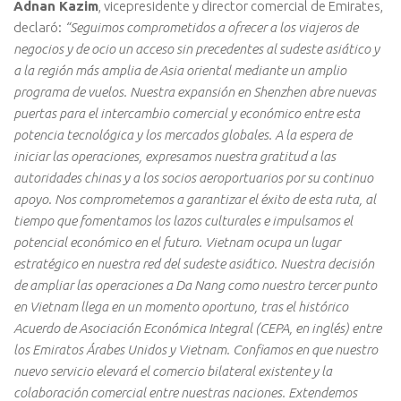
Adnan Kazim
, vicepresidente y director comercial de Emirates,
declaró:
“Seguimos comprometidos a ofrecer a los viajeros de
negocios y de ocio un acceso sin precedentes al sudeste asiático y
a la región más amplia de Asia oriental mediante un amplio
programa de vuelos. Nuestra expansión en Shenzhen abre nuevas
puertas para el intercambio comercial y económico entre esta
potencia tecnológica y los mercados globales. A la espera de
iniciar las operaciones, expresamos nuestra gratitud a las
autoridades chinas y a los socios aeroportuarios por su continuo
apoyo. Nos comprometemos a garantizar el éxito de esta ruta, al
tiempo que fomentamos los lazos culturales e impulsamos el
potencial económico en el futuro. Vietnam ocupa un lugar
estratégico en nuestra red del sudeste asiático. Nuestra decisión
de ampliar las operaciones a Da Nang como nuestro tercer punto
en Vietnam llega en un momento oportuno, tras el histórico
Acuerdo de Asociación Económica Integral (CEPA, en inglés) entre
los Emiratos Árabes Unidos y Vietnam. Confiamos en que nuestro
nuevo servicio elevará el comercio bilateral existente y la
colaboración comercial entre nuestras naciones. Extendemos