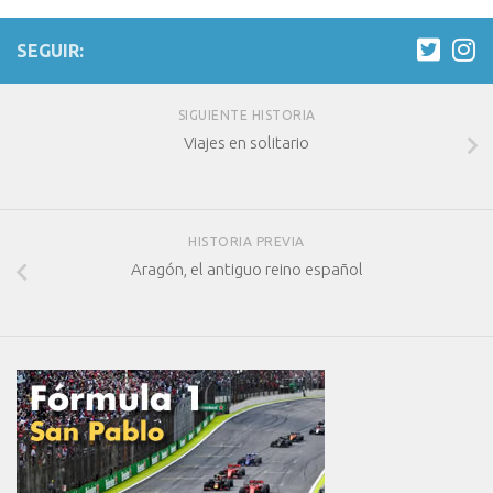
SEGUIR:
SIGUIENTE HISTORIA
Viajes en solitario
HISTORIA PREVIA
Aragón, el antiguo reino español