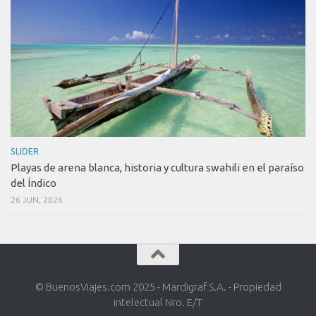
SLIDER
Playas de arena blanca, historia y cultura swahili en el paraíso
del Índico
26 JUN, 2026
© BuenosViajes.com 2025 - Mardigraf S.A. - Propiedad
intelectual Nro. E/T