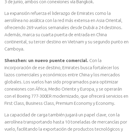
3 de junio, ambos con conexiones vía Bangkok.
La expansión refuerza el liderazgo de Emirates como la
aerolínea no asiática con la red más extensa en Asia Oriental,
ofreciendo 269 vuelos semanales desde Dubái a 24 destinos.
Además, marca su cuarta puerta de entrada en China
continental, su tercer destino en Vietnam y su segundo punto en
Camboya.
Shenzhen: un nuevo puente comercial.
Con la
incorporación de ese destino, Emirates busca fortalecer los
lazos comerciales y económicos entre China y los mercados
globales. Los vuelos han sido programados para optimizar
conexiones con África, Medio Oriente y Europa, y se operarán
con el Boeing 777-300ER modernizado, que ofrecerá servicios en
First Class, Business Class, Premium Economy y Economy.
La capacidad de carga también jugará un papel clave, con la
aerolínea transportando hasta 10 toneladas de mercancías por
vuelo, facilitando la exportación de productos tecnológicos y