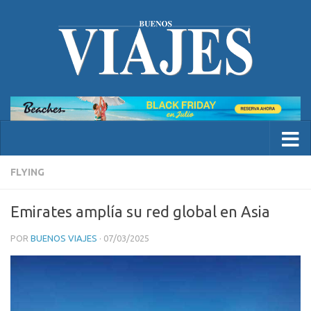
FLYING
Emirates amplía su red global en Asia
POR
BUENOS VIAJES
·
07/03/2025