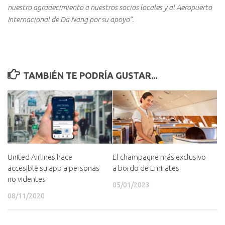
nuestro agradecimiento a nuestros socios locales y al Aeropuerto
Internacional de Da Nang por su apoyo”.
TAMBIÉN TE PODRÍA GUSTAR...
El champagne más exclusivo
United Airlines hace
a bordo de Emirates
accesible su app a personas
no videntes
05/01/2023
08/11/2020