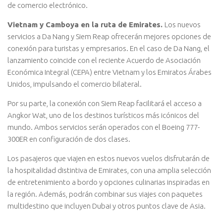
de comercio electrónico.
Vietnam y Camboya en la ruta de Emirates.
Los nuevos
servicios a Da Nang y Siem Reap ofrecerán mejores opciones de
conexión para turistas y empresarios. En el caso de Da Nang, el
lanzamiento coincide con el reciente Acuerdo de Asociación
Económica Integral (CEPA) entre Vietnam y los Emiratos Árabes
Unidos, impulsando el comercio bilateral.
Por su parte, la conexión con Siem Reap facilitará el acceso a
Angkor Wat, uno de los destinos turísticos más icónicos del
mundo. Ambos servicios serán operados con el Boeing 777-
300ER en configuración de dos clases.
Los pasajeros que viajen en estos nuevos vuelos disfrutarán de
la hospitalidad distintiva de Emirates, con una amplia selección
de entretenimiento a bordo y opciones culinarias inspiradas en
la región. Además, podrán combinar sus viajes con paquetes
multidestino que incluyen Dubai y otros puntos clave de Asia.