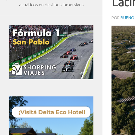
Lati
acuáticos en destinos inmersivos
POR
BUENOS