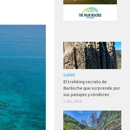
SLIDER
El trekking secreto de
Bariloche que sorprende por
sus paisajes y cóndores
3 JUL, 2026