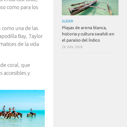
nso como para los
SLIDER
Playas de arena blanca,
s como una de las
historia y cultura swahili en
apodilla Bay, Taylor
el paraíso del Índico
matices de la vida
26 JUN, 2026
 de coral, que
s accesibles y