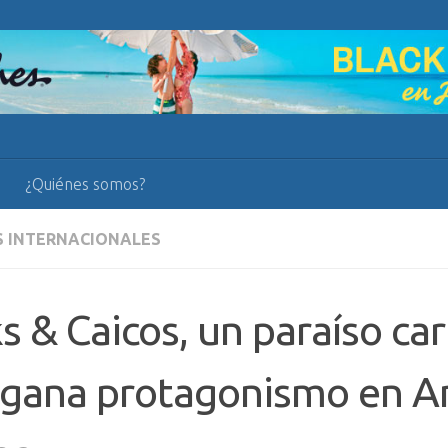
¿Quiénes somos?
S INTERNACIONALES
s & Caicos, un paraíso ca
 gana protagonismo en A