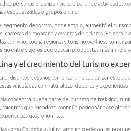
has personas organizan viajes a partir de actividades c
as especializadas o grupos online.
l segmento deportivo, por ejemplo, aumentó el turismo
, carreras de montaña y eventos de ciclismo. En paralelo
das con vino, cocina regional y turismo wellness comenza
smo entre viajeros que buscan propuestas más inmersiv
ina y el crecimiento del turismo exper
ina, distintos destinos comenzaron a capitalizar este tipo
stas vinculadas con naturaleza, deporte y experiencias 
nia concentra buena parte del turismo de trekking, runn
, mientras que Mendoza continúa posicionándose alrede
s experiencias gastronómicas.
cias como Córdoba y Jujuy también crecieron las propues