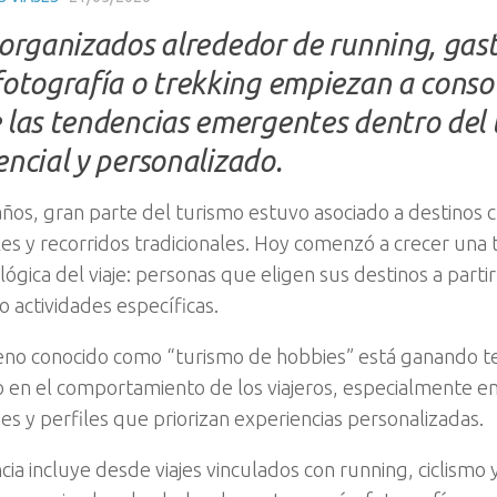
 organizados alrededor de running, gas
fotografía o trekking empiezan a conso
 las tendencias emergentes dentro del
encial y personalizado.
ños, gran parte del turismo estuvo asociado a destinos cl
les y recorridos tradicionales. Hoy comenzó a crecer una
lógica del viaje: personas que eligen sus destinos a parti
o actividades específicas.
no conocido como “turismo de hobbies” está ganando te
 en el comportamiento de los viajeros, especialmente e
es y perfiles que priorizan experiencias personalizadas.
ia incluye desde viajes vinculados con running, ciclismo 