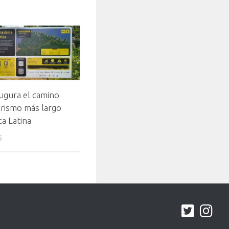
augura el camino
urismo más largo
a Latina
5