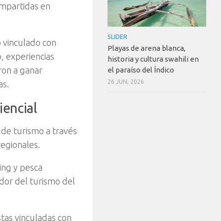
ompartidas en
SLIDER
 vinculado con
Playas de arena blanca,
, experiencias
historia y cultura swahili en
ron a ganar
el paraíso del Índico
26 JUN, 2026
as.
iencial
 de turismo a través
regionales.
ing y pesca
dor del turismo del
tas vinculadas con