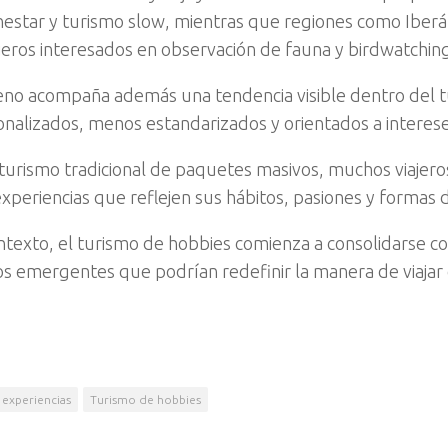
nestar y turismo slow, mientras que regiones como Iber
ajeros interesados en observación de fauna y birdwatchin
no acompaña además una tendencia visible dentro del tu
nalizados, menos estandarizados y orientados a interese
 turismo tradicional de paquetes masivos, muchos viajer
experiencias que reflejen sus hábitos, pasiones y formas d
ntexto, el turismo de hobbies comienza a consolidarse c
 emergentes que podrían redefinir la manera de viajar 
experiencias
Turismo de hobbies