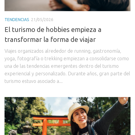
TENDENCIAS
21/05/2026
El turismo de hobbies empieza a
transformar la forma de viajar
Viajes organizados alrededor de running, gastronomía,
yoga, fotografía o trekking empiezan a consolidarse como
una de las tendencias emergentes dentro del turismo
experiencial y personalizado. Durante años, gran parte del
turismo estuvo asociado a...