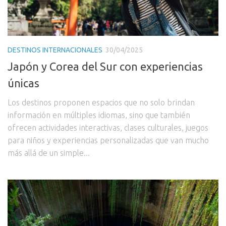
DESTINOS INTERNACIONALES
30/04/2025
Japón y Corea del Sur con experiencias
únicas
Los destinos proponen espacios que no solo brindan
información en múltiples idiomas, sino que también
ofrecen actividades interactivas, clases culturales, juegos
para niños y experiencias personalizadas que van mucho
más allá de un simple...